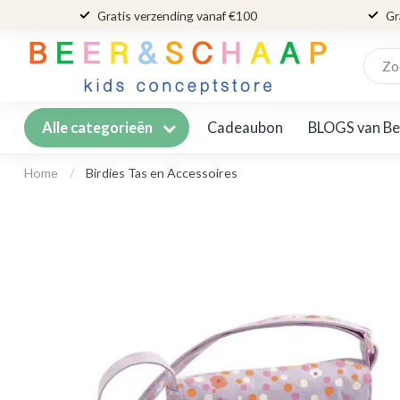
Gratis verzending vanaf €100
Gr
Cadeaubon
BLOGS van Be
Alle categorieën
Home
/
Birdies Tas en Accessoires