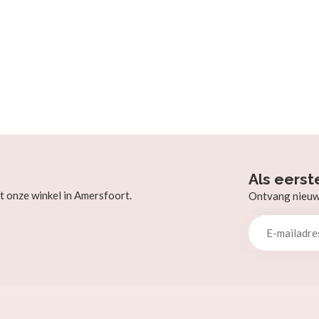
Als eerst
t onze winkel in Amersfoort.
Ontvang nieuw b