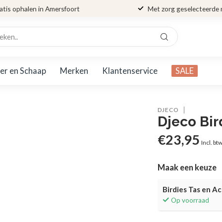
atis ophalen in Amersfoort
Met zorg geselecteerde
er en Schaap
Merken
Klantenservice
SALE
DJECO
Djeco Bir
€23,95
Incl. bt
Maak een keuze
Birdies Tas en A
Op voorraad