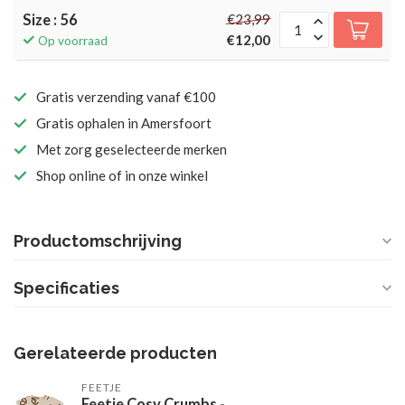
Size : 56
€23,99
€12,00
Op voorraad
Gratis verzending vanaf €100
Gratis ophalen in Amersfoort
Met zorg geselecteerde merken
Shop online of in onze winkel
Productomschrijving
Specificaties
Gerelateerde producten
FEETJE
Feetje Cosy Crumbs -