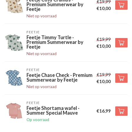
€19,99
Premium Summerwear by
€10,00
Feetje
Niet op voorraad
FEETJE
Feetje Timmy Turtle -
€19,99
Premium Summerwear by
€10,00
Feetje
Niet op voorraad
FEETJE
€19,99
Feetje Chase Check - Premium
Summerwear by Feetje
€10,00
Niet op voorraad
FEETJE
Feetje Shortama wafel -
€16,99
Summer Special Mauve
Op voorraad