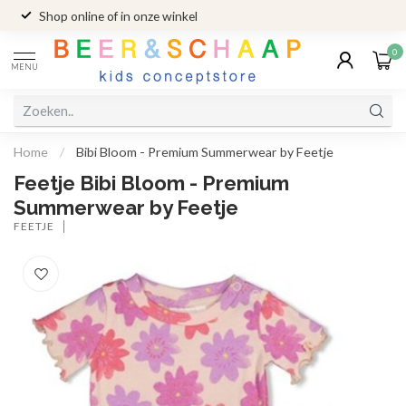
Shop online of in onze winkel
0
MENU
Home
/
Bibi Bloom - Premium Summerwear by Feetje
Feetje Bibi Bloom - Premium
Summerwear by Feetje
FEETJE