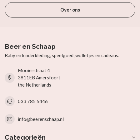
Over ons
Beer en Schaap
Baby en kinderkleding, speelgoed, wolletjes en cadeaus.
Mooierstraat 4
3811EB Amersfoort
the Netherlands
033 785 5446
info@beerenschaap.nl
Categorieën