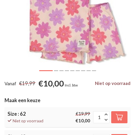
€10,00
€19,99
Niet op voorraad
Vanaf
Incl. btw
Maak een keuze
Size : 62
€19,99
€10,00
Niet op voorraad