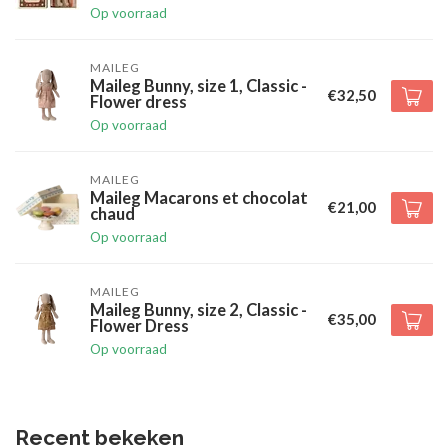
Op voorraad
MAILEG
Maileg Bunny, size 1, Classic -
€32,50
Flower dress
Op voorraad
MAILEG
Maileg Macarons et chocolat
€21,00
chaud
Op voorraad
MAILEG
Maileg Bunny, size 2, Classic -
€35,00
Flower Dress
Op voorraad
Recent bekeken