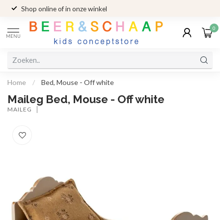
Shop online of in onze winkel
0
MENU
Home
/
Bed, Mouse - Off white
Maileg Bed, Mouse - Off white
MAILEG