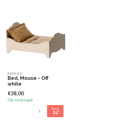
MAILEG
Bed, Mouse - Off
white
€38,00
Op voorraad