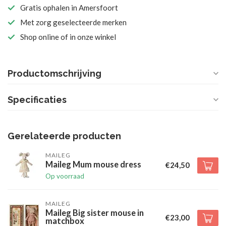
Gratis ophalen in Amersfoort
Met zorg geselecteerde merken
Shop online of in onze winkel
Productomschrijving
Specificaties
Gerelateerde producten
MAILEG
Maileg Mum mouse dress
€24,50
Op voorraad
MAILEG
Maileg Big sister mouse in
€23,00
matchbox