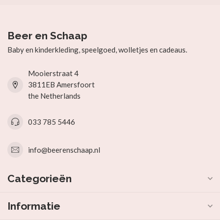
Beer en Schaap
Baby en kinderkleding, speelgoed, wolletjes en cadeaus.
Mooierstraat 4
3811EB Amersfoort
the Netherlands
033 785 5446
info@beerenschaap.nl
Categorieën
Informatie