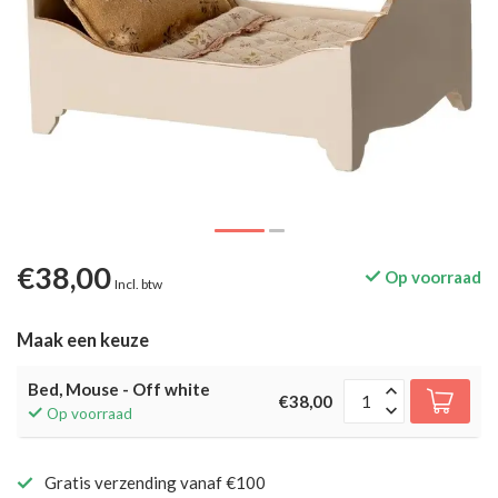
€38,00
Op voorraad
Incl. btw
Maak een keuze
Bed, Mouse - Off white
€38,00
Op voorraad
Gratis verzending vanaf €100