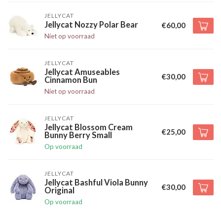
JELLYCAT
Jellycat Nozzy Polar Bear
€60,00
Niet op voorraad
JELLYCAT
Jellycat Amuseables
€30,00
Cinnamon Bun
Niet op voorraad
JELLYCAT
Jellycat Blossom Cream
€25,00
Bunny Berry Small
Op voorraad
JELLYCAT
Jellycat Bashful Viola Bunny
€30,00
Original
Op voorraad