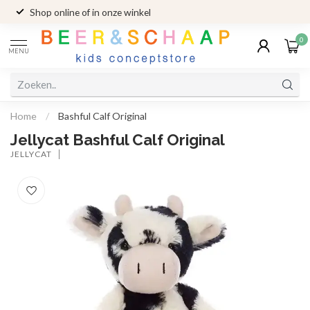
Shop online of in onze winkel
0
MENU
Home
/
Bashful Calf Original
Jellycat Bashful Calf Original
JELLYCAT