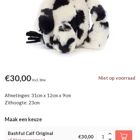
€30,00
Niet op voorraad
Incl. btw
Afmetingen: 31cm x 12cm x 9cm
Zithoogte: 23cm
Maak een keuze
Bashful Calf Original
€30,00