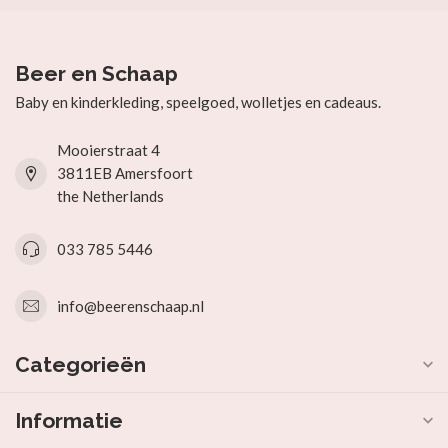
Beer en Schaap
Baby en kinderkleding, speelgoed, wolletjes en cadeaus.
Mooierstraat 4
3811EB Amersfoort
the Netherlands
033 785 5446
info@beerenschaap.nl
Categorieën
Informatie