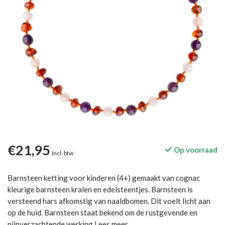
€21,95
Op voorraad
Incl. btw
Barnsteen ketting voor kinderen (4+) gemaakt van cognac
kleurige barnsteen kralen en edelsteentjes. Barnsteen is
versteend hars afkomstig van naaldbomen. Dit voelt licht aan
op de huid. Barnsteen staat bekend om de rustgevende en
pijnverzachtende werking
Lees meer
.