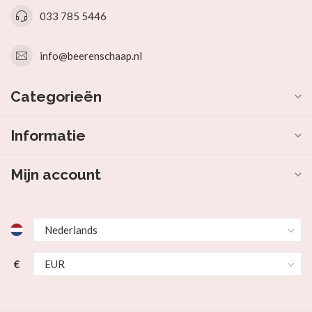
033 785 5446
info@beerenschaap.nl
Categorieën
Informatie
Mijn account
€