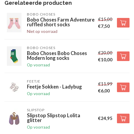
Gerelateerde producten
BOBO CHOSES
€15,00
Bobo Choses Farm Adventure
ruffled short socks
€7,50
Niet op voorraad
BOBO CHOSES
€20,00
Bobo Choses Bobo Choses
Modern long socks
€10,00
Op voorraad
FEETJE
€11,99
Feetje Sokken - Ladybug
€6,00
Op voorraad
SLIPSTOP
Slipstop Slipstop Lolita
€24,95
glitter
Op voorraad