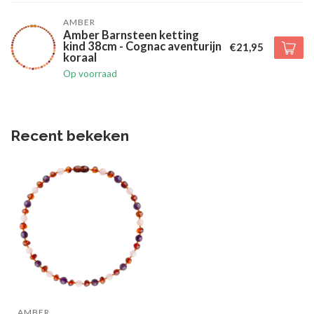
AMBER
Amber Barnsteen ketting
kind 38cm - Cognac aventurijn
€21,95
koraal
Op voorraad
Recent bekeken
AMBER