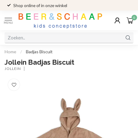
Shop online of in onze winkel
0
MENU
Home
/
Badjas Biscuit
Jollein Badjas Biscuit
JOLLEIN