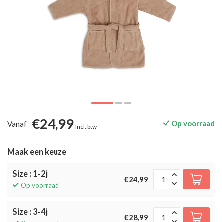
€24,99
Op voorraad
Vanaf
Incl. btw
Maak een keuze
Size : 1-2j
€24,99
Op voorraad
Size : 3-4j
€28,99