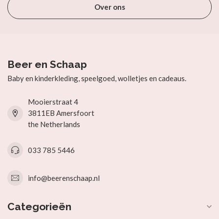
Over ons
Beer en Schaap
Baby en kinderkleding, speelgoed, wolletjes en cadeaus.
Mooierstraat 4
3811EB Amersfoort
the Netherlands
033 785 5446
info@beerenschaap.nl
Categorieën