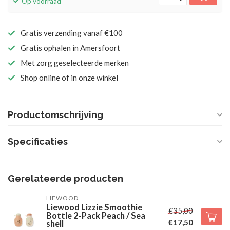
Op voorraad
Gratis verzending vanaf €100
Gratis ophalen in Amersfoort
Met zorg geselecteerde merken
Shop online of in onze winkel
Productomschrijving
Specificaties
Gerelateerde producten
LIEWOOD
Liewood Lizzie Smoothie
€35,00
Bottle 2-Pack Peach / Sea
€17,50
shell