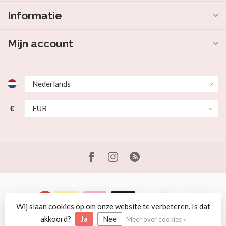
Informatie
Mijn account
€
Wij slaan cookies op om onze website te verbeteren. Is dat
© Copyright 2026 Beer en Schaap
akkoord?
Ja
Nee
Meer over cookies »