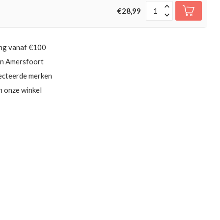
€28,99
ing vanaf €100
in Amersfoort
ecteerde merken
in onze winkel