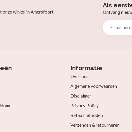
Als eerst
t onze winkel in Amersfoort.
Ontvang nieuw b
ieën
Informatie
Over ons
Algemene voorwaarden
Disclaimer
& Home
Privacy Policy
Betaalmethoden
Verzenden & retourneren