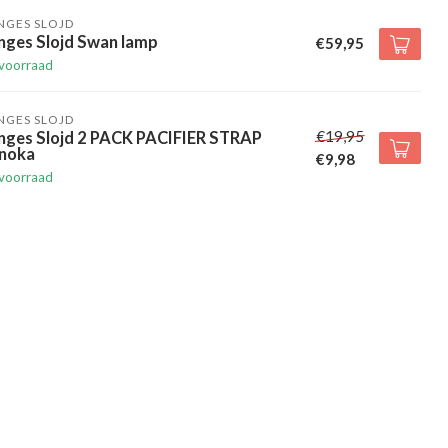
NGES SLOJD
nges Slojd Swan lamp
€59,95
voorraad
NGES SLOJD
€19,95
nges Slojd 2 PACK PACIFIER STRAP
noka
€9,98
voorraad