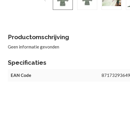
Productomschrijving
Geen informatie gevonden
Specificaties
EAN Code
8717329364