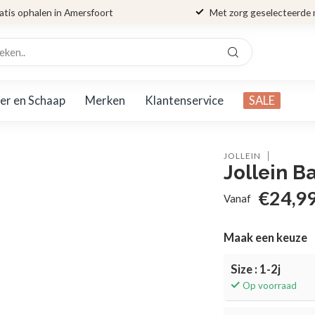
atis ophalen in Amersfoort
Met zorg geselecteerde
er en Schaap
Merken
Klantenservice
SALE
JOLLEIN
Jollein B
€24,9
Vanaf
Maak een keuze
Size : 1-2j
Op voorraad