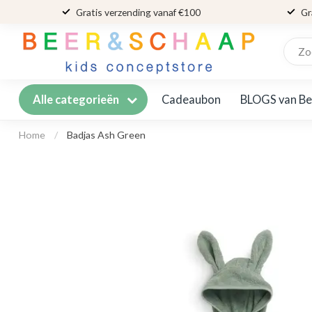
Gratis verzending vanaf €100
Gr
Cadeaubon
BLOGS van Be
Alle categorieën
Home
/
Badjas Ash Green