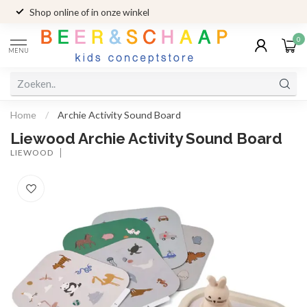
Shop online of in onze winkel
0
MENU
Home
/
Archie Activity Sound Board
Liewood Archie Activity Sound Board
LIEWOOD