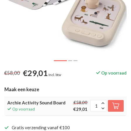
€29,01
€58,00
Op voorraad
Incl. btw
Maak een keuze
€58,00
Archie Activity Sound Board
€29,01
Op voorraad
Gratis verzending vanaf €100