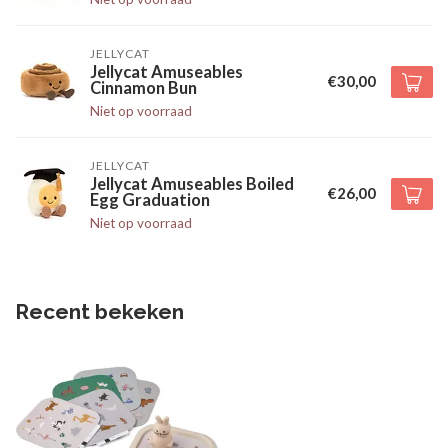
JELLYCAT
Jellycat Amuseables
€30,00
Cinnamon Bun
Niet op voorraad
JELLYCAT
Jellycat Amuseables Boiled
€26,00
Egg Graduation
Niet op voorraad
Recent bekeken