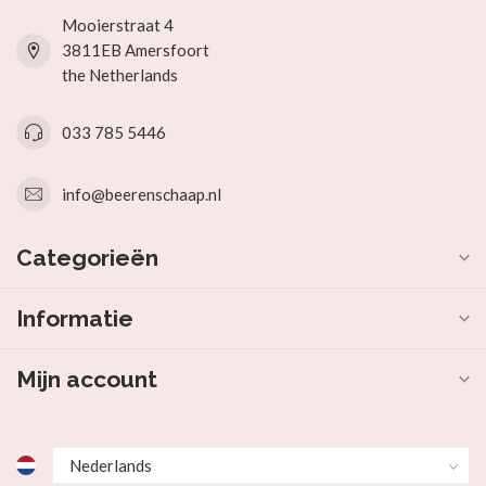
Mooierstraat 4
3811EB Amersfoort
the Netherlands
033 785 5446
info@beerenschaap.nl
Categorieën
Informatie
Mijn account