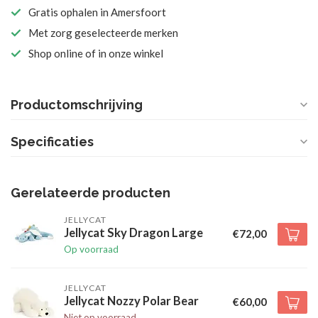
Gratis ophalen in Amersfoort
Met zorg geselecteerde merken
Shop online of in onze winkel
Productomschrijving
Specificaties
Gerelateerde producten
JELLYCAT
Jellycat Sky Dragon Large
€72,00
Op voorraad
JELLYCAT
Jellycat Nozzy Polar Bear
€60,00
Niet op voorraad