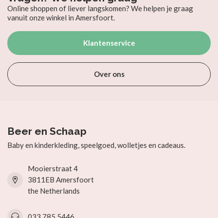
Online shoppen of liever langskomen? We helpen je graag
vanuit onze winkel in Amersfoort.
Klantenservice
Over ons
Beer en Schaap
Baby en kinderkleding, speelgoed, wolletjes en cadeaus.
Mooierstraat 4
3811EB Amersfoort
the Netherlands
033 785 5446