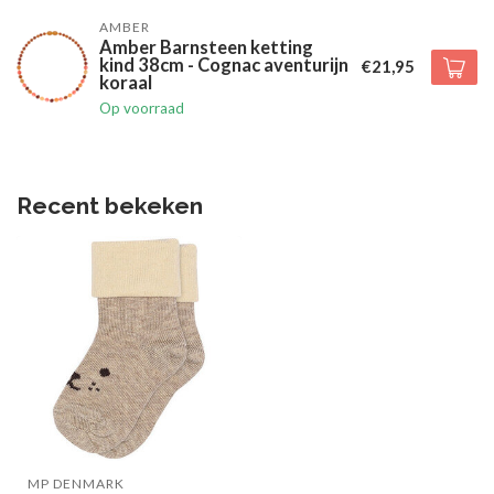
AMBER
Amber Barnsteen ketting
kind 38cm - Cognac aventurijn
€21,95
koraal
Op voorraad
Recent bekeken
MP DENMARK