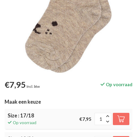
€7,95
Op voorraad
Incl. btw
Maak een keuze
Size : 17/18
€7,95
Op voorraad