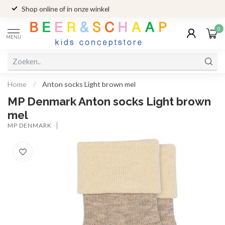
Shop online of in onze winkel
0
MENU
Home
/
Anton socks Light brown mel
MP Denmark Anton socks Light brown
mel
MP DENMARK