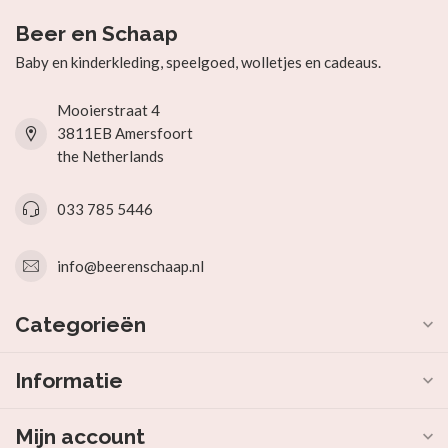
Beer en Schaap
Baby en kinderkleding, speelgoed, wolletjes en cadeaus.
Mooierstraat 4
3811EB Amersfoort
the Netherlands
033 785 5446
info@beerenschaap.nl
Categorieën
Informatie
Mijn account