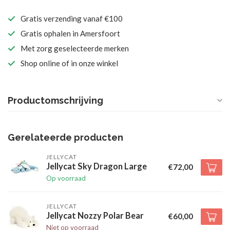
Gratis verzending vanaf €100
Gratis ophalen in Amersfoort
Met zorg geselecteerde merken
Shop online of in onze winkel
Productomschrijving
Gerelateerde producten
JELLYCAT
Jellycat Sky Dragon Large
€72,00
Op voorraad
JELLYCAT
Jellycat Nozzy Polar Bear
€60,00
Niet op voorraad