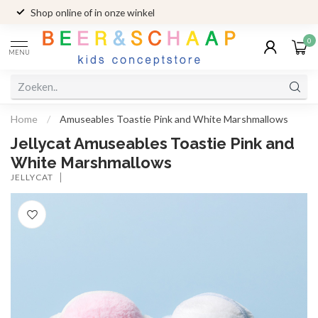
Shop online of in onze winkel
0
MENU
Home
/
Amuseables Toastie Pink and White Marshmallows
Jellycat Amuseables Toastie Pink and
White Marshmallows
JELLYCAT