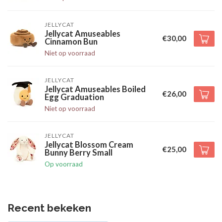
JELLYCAT
Jellycat Amuseables
€30,00
Cinnamon Bun
Niet op voorraad
JELLYCAT
Jellycat Amuseables Boiled
€26,00
Egg Graduation
Niet op voorraad
JELLYCAT
Jellycat Blossom Cream
€25,00
Bunny Berry Small
Op voorraad
Recent bekeken