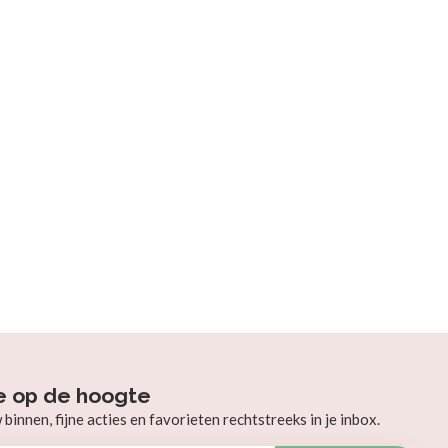
e op de hoogte
innen, fijne acties en favorieten rechtstreeks in je inbox.