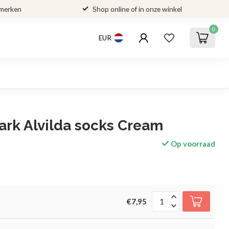
 merken
Shop online of in onze winkel
0
EUR
rk Alvilda socks Cream
Op voorraad
€7,95