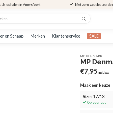
atis ophalen in Amersfoort
Met zorg geselecteerde
er en Schaap
Merken
Klantenservice
SALE
MP DENMARK
MP Denma
€7,95
Incl. btw
Maak een keuze
Size : 17/18
Op voorraad