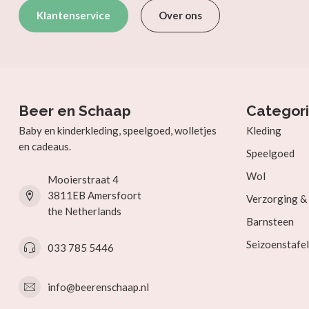
Klantenservice
Over ons
Beer en Schaap
Categor
Baby en kinderkleding, speelgoed, wolletjes
Kleding
en cadeaus.
Speelgoed
Wol
Mooierstraat 4
3811EB Amersfoort
Verzorging 
the Netherlands
Barnsteen
Seizoenstafel
033 785 5446
info@beerenschaap.nl