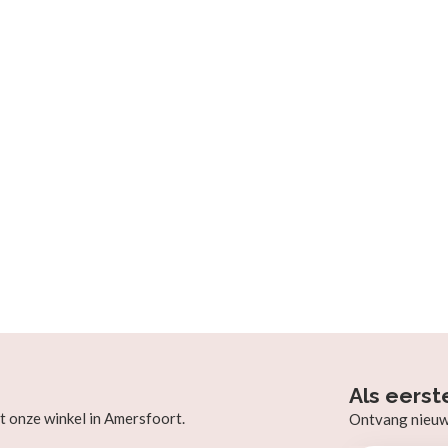
Als eerst
t onze winkel in Amersfoort.
Ontvang nieuw b