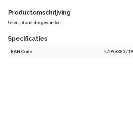
Productomschrijving
Geen informatie gevonden
Specificaties
EAN Code
5709688371