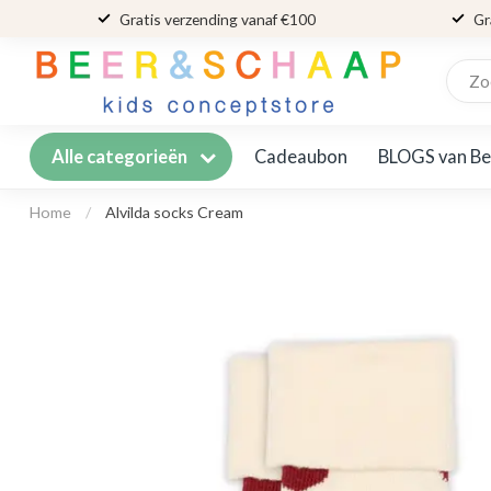
Gratis verzending vanaf €100
Gr
Cadeaubon
BLOGS van Be
Alle categorieën
Home
/
Alvilda socks Cream