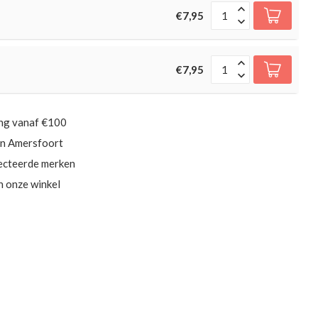
€7,95
€7,95
ing vanaf €100
in Amersfoort
ecteerde merken
in onze winkel