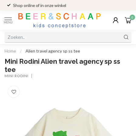
Shop online of in onze winkel
0
MENU
Home
/
Alien travel agency sp ss tee
Mini Rodini Alien travel agency sp ss
tee
MINI RODINI