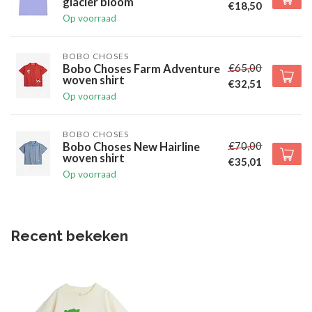
glacier bloom
€18,50
Op voorraad
BOBO CHOSES
€65,00
Bobo Choses Farm Adventure
woven shirt
€32,51
Op voorraad
BOBO CHOSES
€70,00
Bobo Choses New Hairline
woven shirt
€35,01
Op voorraad
Recent bekeken