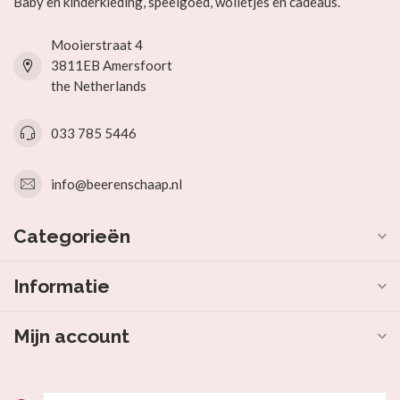
Baby en kinderkleding, speelgoed, wolletjes en cadeaus.
Mooierstraat 4
3811EB Amersfoort
the Netherlands
033 785 5446
info@beerenschaap.nl
Categorieën
Informatie
Mijn account