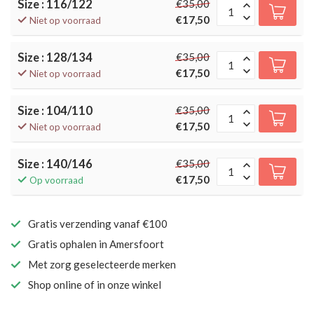
Size : 116/122
€35,00
€17,50
Niet op voorraad
Size : 128/134
€35,00
€17,50
Niet op voorraad
Size : 104/110
€35,00
€17,50
Niet op voorraad
Size : 140/146
€35,00
€17,50
Op voorraad
Gratis verzending vanaf €100
Gratis ophalen in Amersfoort
Met zorg geselecteerde merken
Shop online of in onze winkel