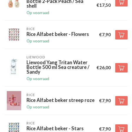
Bottle 2-Pack Peach / Sea
€17,50
shell
Op voorraad
RICE
Rice Alfabet beker - Flowers
€7,90
Op voorraad
LIEWOOD
Liewood Yang Tritan Water
Bottle 500 ml Sea creature /
€26,00
Sandy
Op voorraad
RICE
Rice Alfabet beker streep roze
€7,90
Op voorraad
RICE
Rice Alfabet beker - Stars
€7,90