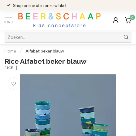
Shop online of in onze winkel
0
MENU
Home
/
Alfabet beker blauw
Rice Alfabet beker blauw
RICE