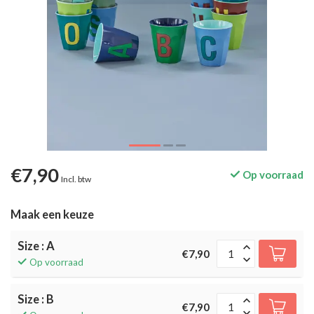
€7,90
Op voorraad
Incl. btw
Maak een keuze
Size : A
€7,90
Op voorraad
Size : B
€7,90