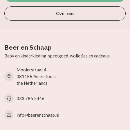
Over ons
Beer en Schaap
Baby en kinderkleding, speelgoed, wolletjes en cadeaus.
Mooierstraat 4
3811EB Amersfoort
the Netherlands
033 785 5446
info@beerenschaap.nl