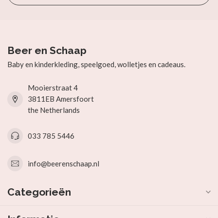
Beer en Schaap
Baby en kinderkleding, speelgoed, wolletjes en cadeaus.
Mooierstraat 4
3811EB Amersfoort
the Netherlands
033 785 5446
info@beerenschaap.nl
Categorieën