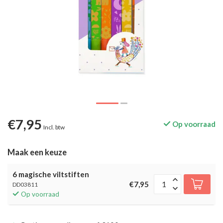
€7,95
Op voorraad
Incl. btw
Maak een keuze
6 magische viltstiften
€7,95
DD03811
Op voorraad