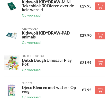
Kidywolf KIDYDRAW-MINI
Tekenblok 30 Dieren over de
€19,95
hele wereld
Op voorraad
KIDYWOLF
Kidywolf KIDYDRAW-PAD
€29,90
animals
Op voorraad
DUTCH DOUGH
Dutch Dough Dinosaur Play
€21,99
Pot
Op voorraad
DJECO
Djeco Kleuren met water - Op
€7,95
weg
Op voorraad