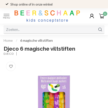
Shop online of in onze winkel
0
MENU
Home
/
6 magische viltstiften
Djeco 6 magische viltstiften
DJECO