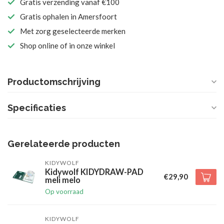
Gratis verzending vanaf €100
Gratis ophalen in Amersfoort
Met zorg geselecteerde merken
Shop online of in onze winkel
Productomschrijving
Specificaties
Gerelateerde producten
KIDYWOLF
Kidywolf KIDYDRAW-PAD
€29,90
meli melo
Op voorraad
KIDYWOLF