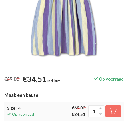
€34,51
€69,00
Op voorraad
Incl. btw
Maak een keuze
€69,00
Size : 4
€34,51
Op voorraad