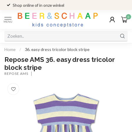
Shop online of in onze winkel
0
MENU
Home
/
36. easy dress tricolor block stripe
Repose AMS 36. easy dress tricolor
block stripe
REPOSE AMS