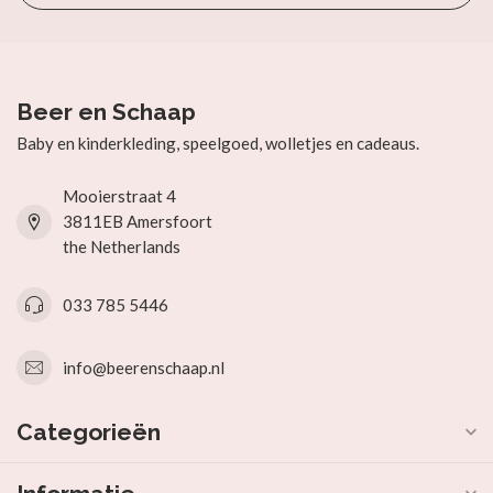
Beer en Schaap
Baby en kinderkleding, speelgoed, wolletjes en cadeaus.
Mooierstraat 4
3811EB Amersfoort
the Netherlands
033 785 5446
info@beerenschaap.nl
Categorieën