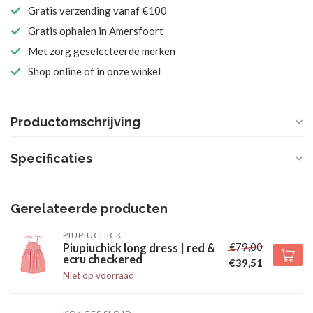
Gratis verzending vanaf €100
Gratis ophalen in Amersfoort
Met zorg geselecteerde merken
Shop online of in onze winkel
Productomschrijving
Specificaties
Gerelateerde producten
PIUPIUCHICK
€79,00
Piupiuchick long dress | red &
ecru checkered
€39,51
Niet op voorraad