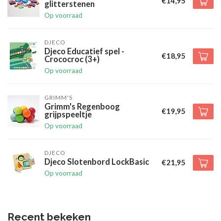
€14,95
glitterstenen
Op voorraad
DJECO
Djeco Educatief spel -
€18,95
Crococroc (3+)
Op voorraad
GRIMM'S
Grimm's Regenboog
€19,95
grijpspeeltje
Op voorraad
DJECO
Djeco Slotenbord LockBasic
€21,95
Op voorraad
Recent bekeken