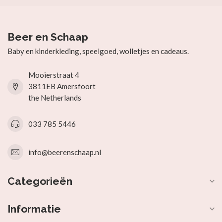
Beer en Schaap
Baby en kinderkleding, speelgoed, wolletjes en cadeaus.
Mooierstraat 4
3811EB Amersfoort
the Netherlands
033 785 5446
info@beerenschaap.nl
Categorieën
Informatie