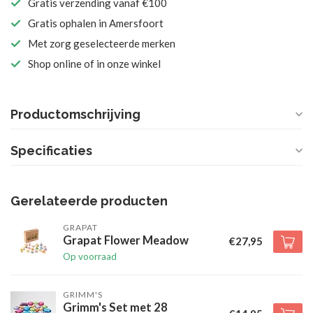
Gratis verzending vanaf €100
Gratis ophalen in Amersfoort
Met zorg geselecteerde merken
Shop online of in onze winkel
Productomschrijving
Specificaties
Gerelateerde producten
GRAPAT
Grapat Flower Meadow
€27,95
Op voorraad
GRIMM'S
Grimm's Set met 28