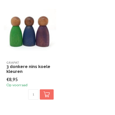
GRAPAT
3 donkere nins koele
kleuren
€8,95
Op voorraad