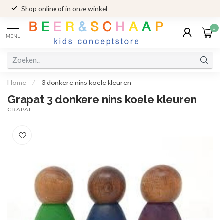
Shop online of in onze winkel
0
MENU
Home
/
3 donkere nins koele kleuren
Grapat 3 donkere nins koele kleuren
GRAPAT