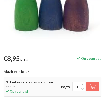
€8,95
Op voorraad
Incl. btw
Maak een keuze
3 donkere nins koele kleuren
€8,95
18-188
Op voorraad