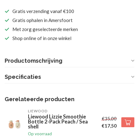
Gratis verzending vanaf €100
Gratis ophalen in Amersfoort
Met zorg geselecteerde merken
Shop online of in onze winkel
Productomschrijving
Specificaties
Gerelateerde producten
LIEWOOD
Liewood Lizzie Smoothie
€35,00
Bottle 2-Pack Peach / Sea
€17,50
shell
Op voorraad