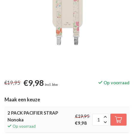
€9,98
€19,95
Op voorraad
Incl. btw
Maak een keuze
2 PACK PACIFIER STRAP
€19,95
Nonoka
€9,98
Op voorraad