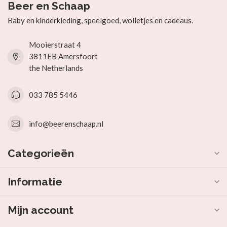
Beer en Schaap
Baby en kinderkleding, speelgoed, wolletjes en cadeaus.
Mooierstraat 4
3811EB Amersfoort
the Netherlands
033 785 5446
info@beerenschaap.nl
Categorieën
Informatie
Mijn account