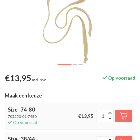
€13,95
Op voorraad
Incl. btw
Maak een keuze
Size : 74-80
€13,95
705550-01-7480
Op voorraad
Size : 38/44