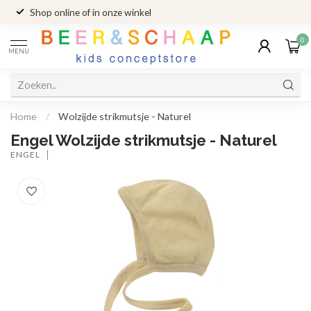
Shop online of in onze winkel
0
MENU
Home
/
Wolzijde strikmutsje - Naturel
Engel Wolzijde strikmutsje - Naturel
ENGEL