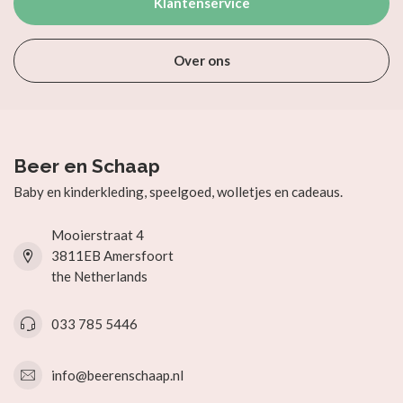
Klantenservice
Over ons
Beer en Schaap
Baby en kinderkleding, speelgoed, wolletjes en cadeaus.
Mooierstraat 4
3811EB Amersfoort
the Netherlands
033 785 5446
info@beerenschaap.nl