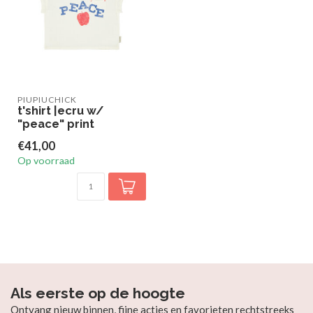
PIUPIUCHICK
t'shirt |ecru w/
"peace" print
€41,00
Op voorraad
Als eerste op de hoogte
Ontvang nieuw binnen, fijne acties en favorieten rechtstreeks