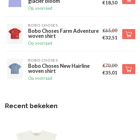
glacier bloom
€18,50
Op voorraad
BOBO CHOSES
€65,00
Bobo Choses Farm Adventure
woven shirt
€32,51
Op voorraad
BOBO CHOSES
€70,00
Bobo Choses New Hairline
woven shirt
€35,01
Op voorraad
Recent bekeken