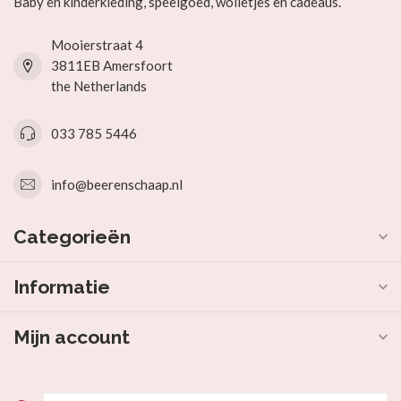
Baby en kinderkleding, speelgoed, wolletjes en cadeaus.
Mooierstraat 4
3811EB Amersfoort
the Netherlands
033 785 5446
info@beerenschaap.nl
Categorieën
Informatie
Mijn account