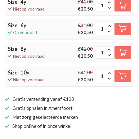
Size : 4y
€41,00
€20,50
Niet op voorraad
Size : 6y
€41,00
€20,50
Op voorraad
Size : 8y
€41,00
€20,50
Niet op voorraad
Size : 10y
€41,00
€20,50
Niet op voorraad
Gratis verzending vanaf €100
Gratis ophalen in Amersfoort
Met zorg geselecteerde merken
Shop online of in onze winkel