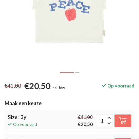
€20,50
€41,00
Op voorraad
Incl. btw
Maak een keuze
Size : 3y
€41,00
€20,50
Op voorraad