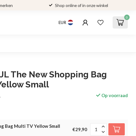
 merken
Shop online of in onze winkel
0
EUR
JL The New Shopping Bag
Yellow Small
Op voorraad
w
g Bag Multi TV Yellow Small
€29,90