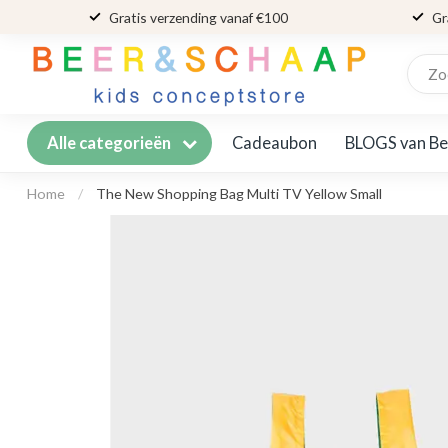
Gratis verzending vanaf €100
Gr
Cadeaubon
BLOGS van Be
Alle categorieën
Home
/
The New Shopping Bag Multi TV Yellow Small