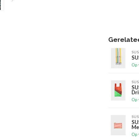
Gerelate
SUS
SUS
Op 
SUS
SU
Dr
Op 
SUS
SU
Me
Op 