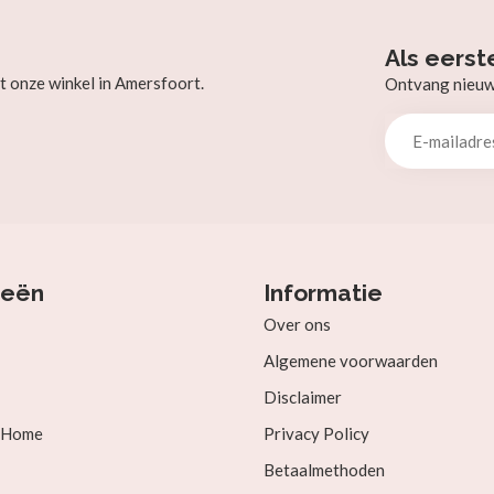
Als eerst
t onze winkel in Amersfoort.
Ontvang nieuw b
ieën
Informatie
Over ons
Algemene voorwaarden
Disclaimer
& Home
Privacy Policy
Betaalmethoden