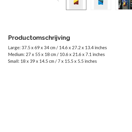
Productomschrijving
Large: 37.5 x 69 x 34 cm / 14.6 x 27.2 x 13.4 inches
Medium: 27 x 55 x 18 cm / 10.6 x 21.6 x 7.1 inches
Small: 18 x 39 x 14.5 cm / 7 x 15.5 x 5.5 inches