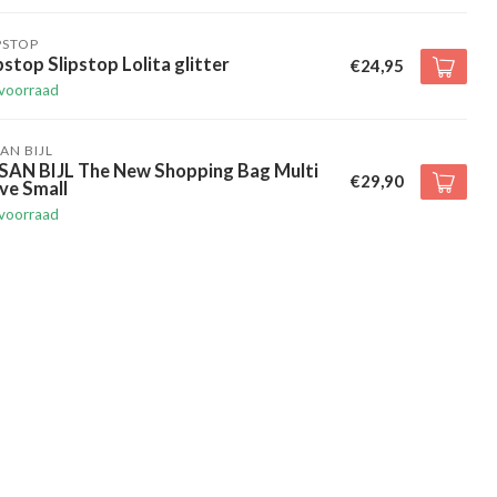
PSTOP
pstop Slipstop Lolita glitter
€24,95
voorraad
AN BIJL
SAN BIJL The New Shopping Bag Multi
€29,90
ve Small
voorraad