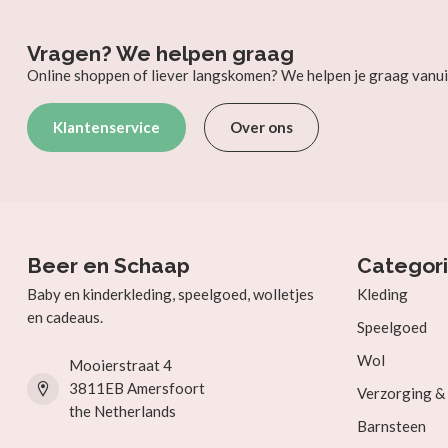
Vragen? We helpen graag
Online shoppen of liever langskomen? We helpen je graag vanui
Klantenservice
Over ons
Beer en Schaap
Categor
Baby en kinderkleding, speelgoed, wolletjes
Kleding
en cadeaus.
Speelgoed
Wol
Mooierstraat 4
3811EB Amersfoort
Verzorging 
the Netherlands
Barnsteen