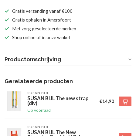
Gratis verzending vanaf €100
Gratis ophalen in Amersfoort
Met zorg geselecteerde merken
Shop online of in onze winkel
Productomschrijving
Gerelateerde producten
SUSAN BIJL
SUSAN BIJL The new strap
€14,90
(div)
Op voorraad
SUSAN BIJL
SUSAN BIJL The New