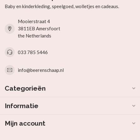
Baby en kinderkleding, speelgoed, wolletjes en cadeaus.
Mooierstraat 4
3811EB Amersfoort
the Netherlands
033 785 5446
info@beerenschaap.nl
Categorieën
Informatie
Mijn account