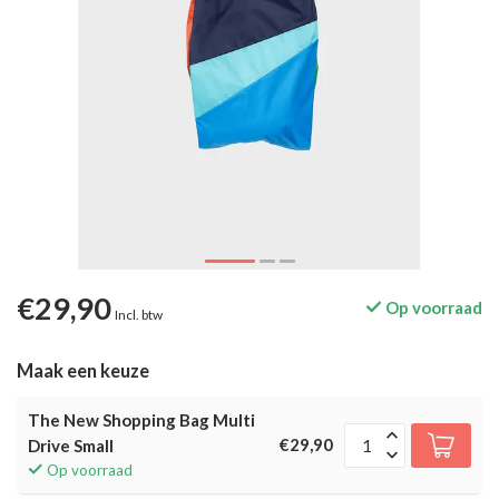
€29,90
Op voorraad
Incl. btw
Maak een keuze
The New Shopping Bag Multi
€29,90
Drive Small
Op voorraad