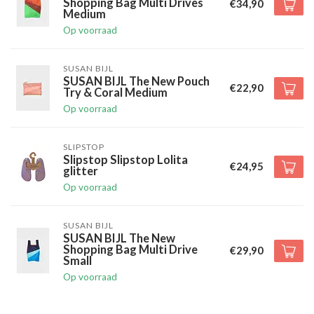
Shopping Bag Multi Drives
€34,90
Medium
Op voorraad
SUSAN BIJL
SUSAN BIJL The New Pouch
€22,90
Try & Coral Medium
Op voorraad
SLIPSTOP
Slipstop Slipstop Lolita
€24,95
glitter
Op voorraad
SUSAN BIJL
SUSAN BIJL The New
Shopping Bag Multi Drive
€29,90
Small
Op voorraad