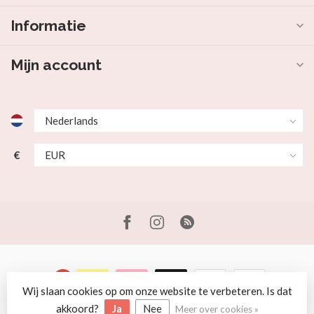
Informatie
Mijn account
€
Wij slaan cookies op om onze website te verbeteren. Is dat
© Copyright 2026 Beer en Schaap
akkoord?
Ja
Nee
Meer over cookies »