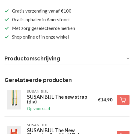
Gratis verzending vanaf €100
Gratis ophalen in Amersfoort
Met zorg geselecteerde merken
Shop online of in onze winkel
Productomschrijving
Gerelateerde producten
SUSAN BIJL
SUSAN BIJL The new strap
€14,90
(div)
Op voorraad
SUSAN BIJL
SUSAN BIJL The New