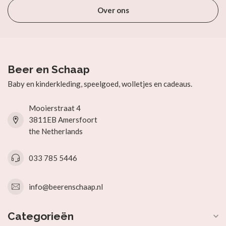
Over ons
Beer en Schaap
Baby en kinderkleding, speelgoed, wolletjes en cadeaus.
Mooierstraat 4
3811EB Amersfoort
the Netherlands
033 785 5446
info@beerenschaap.nl
Categorieën