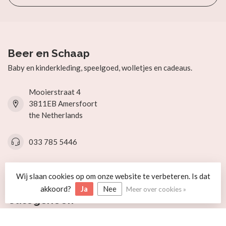
Beer en Schaap
Baby en kinderkleding, speelgoed, wolletjes en cadeaus.
Mooierstraat 4
3811EB Amersfoort
the Netherlands
033 785 5446
info@beerenschaap.nl
Wij slaan cookies op om onze website te verbeteren. Is dat
akkoord?
Ja
Nee
Meer over cookies »
Categorieën