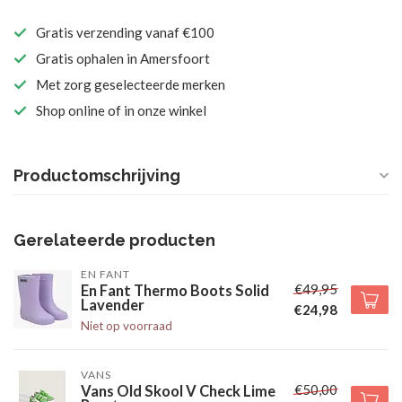
Gratis verzending vanaf €100
Gratis ophalen in Amersfoort
Met zorg geselecteerde merken
Shop online of in onze winkel
Productomschrijving
Gerelateerde producten
EN FANT
€49,95
En Fant Thermo Boots Solid
Lavender
€24,98
Niet op voorraad
VANS
€50,00
Vans Old Skool V Check Lime