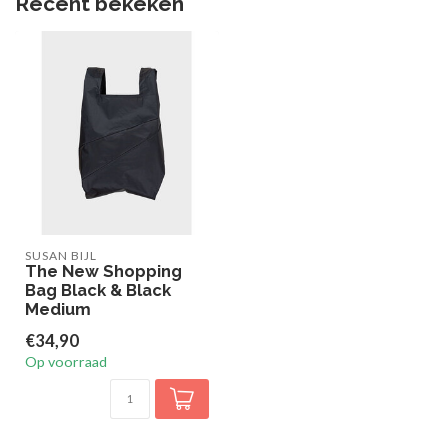
Recent bekeken
SUSAN BIJL
The New Shopping
Bag Black & Black
Medium
€34,90
Op voorraad