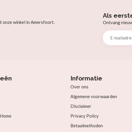
Als eerst
t onze winkel in Amersfoort.
Ontvang nieuw b
ieën
Informatie
Over ons
Algemene voorwaarden
Disclaimer
& Home
Privacy Policy
Betaalmethoden