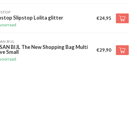
PSTOP
pstop Slipstop Lolita glitter
€24,95
voorraad
AN BIJL
SAN BIJL The New Shopping Bag Multi
€29,90
ve Small
voorraad