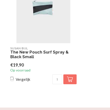
SUSAN BIJL
The New Pouch Surf Spray &
Black Small
€19,90
Op voorraad
Vergelijk