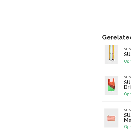
Gerelate
SUS
SUS
Op 
SUS
SU
Dr
Op 
SUS
SU
Me
Op 