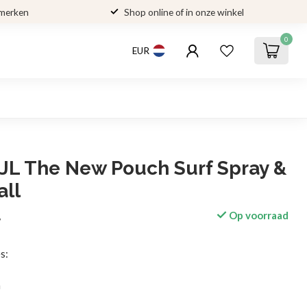
 merken
Shop online of in onze winkel
0
EUR
JL The New Pouch Surf Spray &
all
Op voorraad
w
s:
m