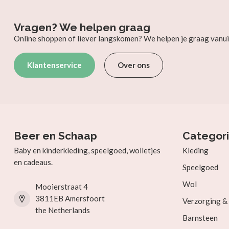
Vragen? We helpen graag
Online shoppen of liever langskomen? We helpen je graag vanui
Klantenservice
Over ons
Beer en Schaap
Categor
Baby en kinderkleding, speelgoed, wolletjes
Kleding
en cadeaus.
Speelgoed
Wol
Mooierstraat 4
3811EB Amersfoort
Verzorging 
the Netherlands
Barnsteen