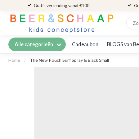
Gratis verzending vanaf €100
Gr
Cadeaubon
BLOGS van Be
Alle categorieën
Home
/
The New Pouch Surf Spray & Black Small