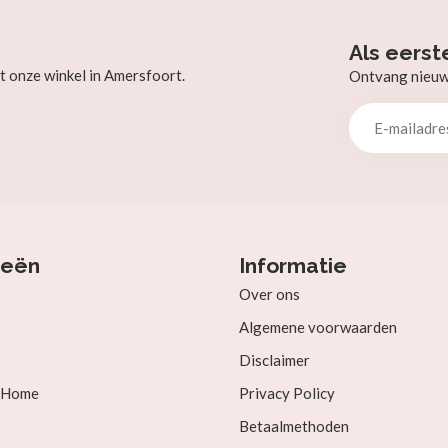
Als eerst
t onze winkel in Amersfoort.
Ontvang nieuw b
ieën
Informatie
Over ons
Algemene voorwaarden
Disclaimer
& Home
Privacy Policy
Betaalmethoden