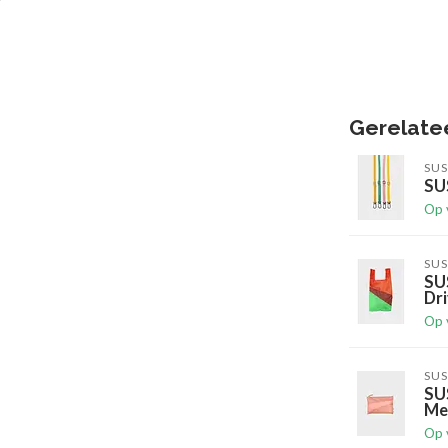
Gerelate
SUS
SUS
Op 
SUS
SU
Dr
Op 
SUS
SU
Me
Op 