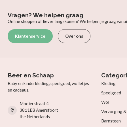
Vragen? We helpen graag
Online shoppen of liever langskomen? We helpen je graag vanui
Klantenservice
Over ons
Beer en Schaap
Categor
Baby en kinderkleding, speelgoed, wolletjes
Kleding
en cadeaus.
Speelgoed
Wol
Mooierstraat 4
3811EB Amersfoort
Verzorging 
the Netherlands
Barnsteen