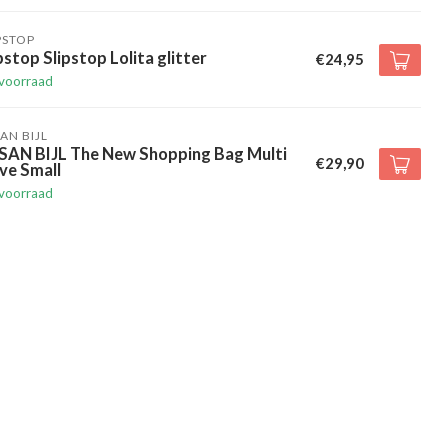
PSTOP
pstop Slipstop Lolita glitter
€24,95
voorraad
AN BIJL
SAN BIJL The New Shopping Bag Multi
€29,90
ve Small
voorraad