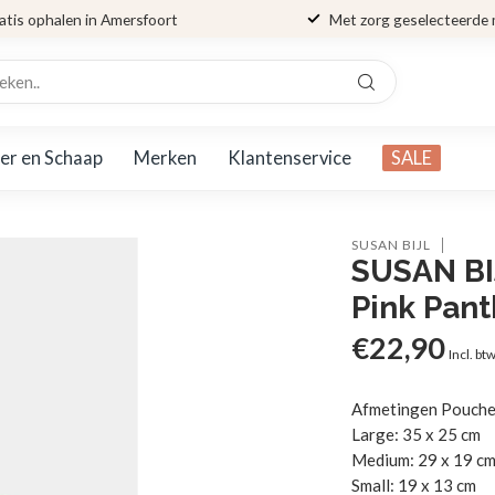
atis ophalen in Amersfoort
Met zorg geselecteerde
er en Schaap
Merken
Klantenservice
SALE
SUSAN BIJL
SUSAN BI
Pink Pan
€22,90
Incl. bt
Afmetingen Pouche
Large: 35 x 25 cm
Medium: 29 x 19 c
Small: 19 x 13 cm