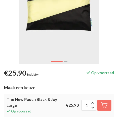
€25,90
Op voorraad
Incl. btw
Maak een keuze
The New Pouch Black & Joy
€25,90
Large
Op voorraad