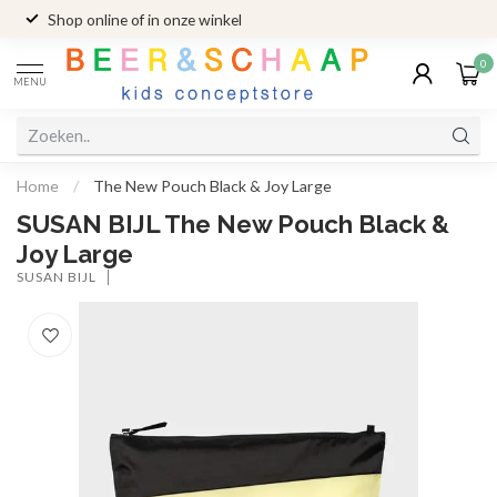
Shop online of in onze winkel
0
MENU
Home
/
The New Pouch Black & Joy Large
SUSAN BIJL The New Pouch Black &
Joy Large
SUSAN BIJL