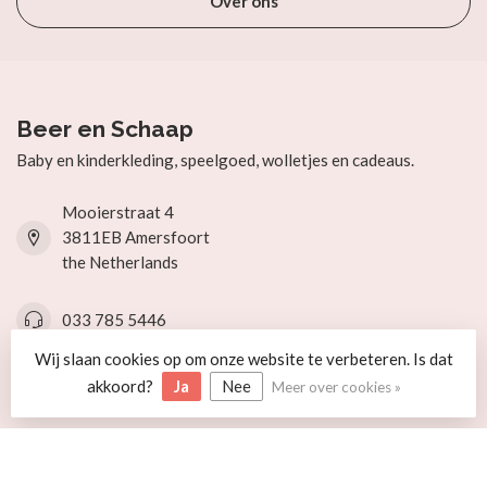
Over ons
Beer en Schaap
Baby en kinderkleding, speelgoed, wolletjes en cadeaus.
Mooierstraat 4
3811EB Amersfoort
the Netherlands
033 785 5446
Wij slaan cookies op om onze website te verbeteren. Is dat
info@beerenschaap.nl
akkoord?
Ja
Nee
Meer over cookies »
Categorieën