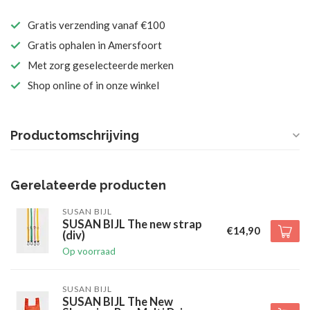
Gratis verzending vanaf €100
Gratis ophalen in Amersfoort
Met zorg geselecteerde merken
Shop online of in onze winkel
Productomschrijving
Gerelateerde producten
SUSAN BIJL
SUSAN BIJL The new strap
€14,90
(div)
Op voorraad
SUSAN BIJL
SUSAN BIJL The New