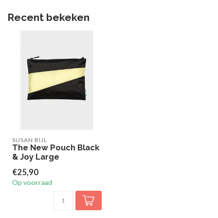
Recent bekeken
SUSAN BIJL
The New Pouch Black
& Joy Large
€25,90
Op voorraad