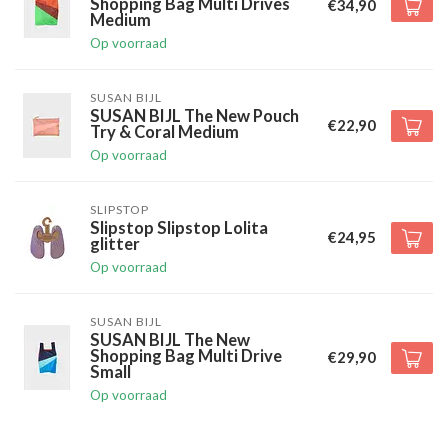
Shopping Bag Multi Drives
€34,90
Medium
Op voorraad
SUSAN BIJL
SUSAN BIJL The New Pouch
€22,90
Try & Coral Medium
Op voorraad
SLIPSTOP
Slipstop Slipstop Lolita
€24,95
glitter
Op voorraad
SUSAN BIJL
SUSAN BIJL The New
Shopping Bag Multi Drive
€29,90
Small
Op voorraad