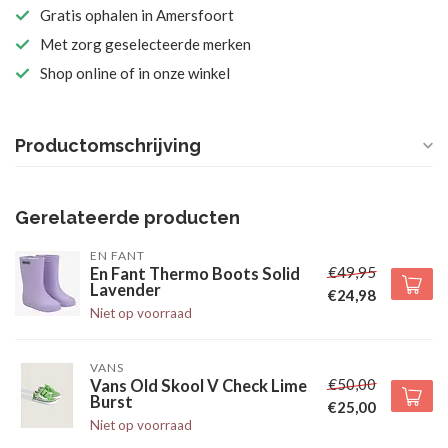
Gratis ophalen in Amersfoort
Met zorg geselecteerde merken
Shop online of in onze winkel
Productomschrijving
Gerelateerde producten
EN FANT
€49,95
En Fant Thermo Boots Solid
Lavender
€24,98
Niet op voorraad
VANS
€50,00
Vans Old Skool V Check Lime
Burst
€25,00
Niet op voorraad