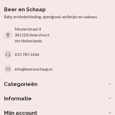
Beer en Schaap
Baby en kinderkleding, speelgoed, wolletjes en cadeaus.
Mooierstraat 4
3811EB Amersfoort
the Netherlands
033 785 5446
info@beerenschaap.nl
Categorieën
Informatie
Mijn account