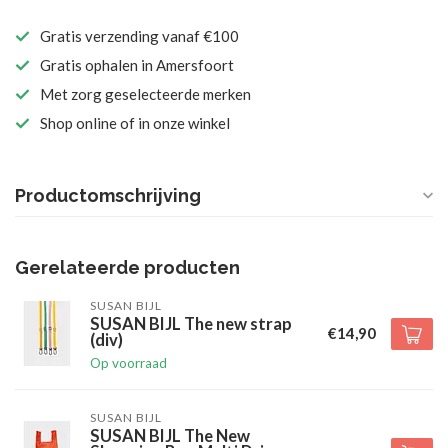
Gratis verzending vanaf €100
Gratis ophalen in Amersfoort
Met zorg geselecteerde merken
Shop online of in onze winkel
Productomschrijving
Gerelateerde producten
SUSAN BIJL
SUSAN BIJL The new strap
€14,90
(div)
Op voorraad
SUSAN BIJL
SUSAN BIJL The New