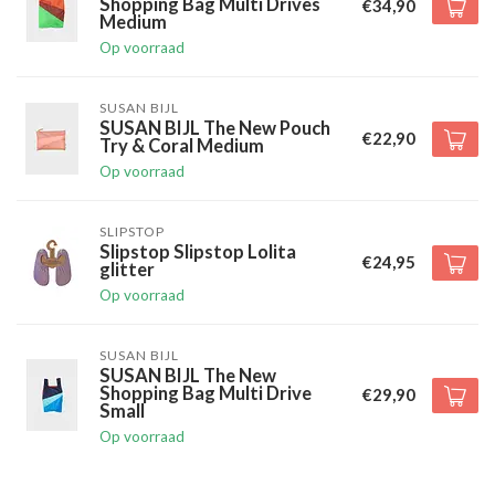
Shopping Bag Multi Drives
€34,90
Medium
Op voorraad
SUSAN BIJL
SUSAN BIJL The New Pouch
€22,90
Try & Coral Medium
Op voorraad
SLIPSTOP
Slipstop Slipstop Lolita
€24,95
glitter
Op voorraad
SUSAN BIJL
SUSAN BIJL The New
Shopping Bag Multi Drive
€29,90
Small
Op voorraad