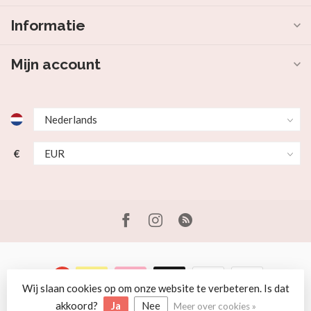
Informatie
Mijn account
€
Wij slaan cookies op om onze website te verbeteren. Is dat
© Copyright 2026 Beer en Schaap
akkoord?
Ja
Nee
Meer over cookies »