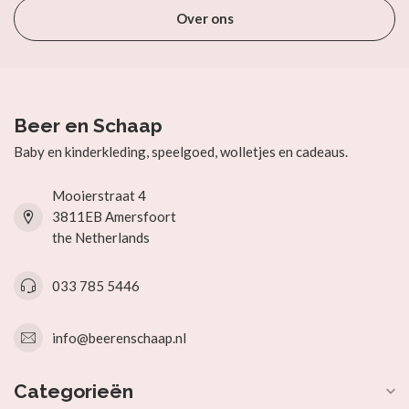
Over ons
Beer en Schaap
Baby en kinderkleding, speelgoed, wolletjes en cadeaus.
Mooierstraat 4
3811EB Amersfoort
the Netherlands
033 785 5446
info@beerenschaap.nl
Categorieën