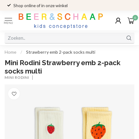
Shop online of in onze winkel
0
MENU
Home
/
Strawberry emb 2-pack socks multi
Mini Rodini Strawberry emb 2-pack
socks multi
MINI RODINI