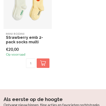
MINI RODINI
Strawberry emb 2-
pack socks multi
€20,00
Op voorraad
Als eerste op de hoogte
Ontvang nieuw binnen, fijne acties en favorieten rechtstreeks