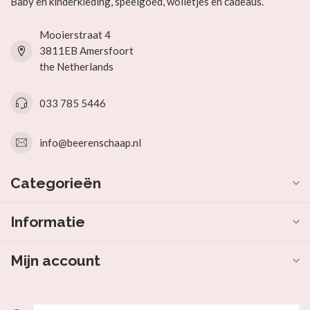
Baby en kinderkleding, speelgoed, wolletjes en cadeaus.
Mooierstraat 4
3811EB Amersfoort
the Netherlands
033 785 5446
info@beerenschaap.nl
Categorieën
Informatie
Mijn account