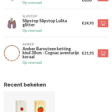
Op voorraad
SLIPSTOP
Slipstop Slipstop Lolita
€24,95
glitter
Op voorraad
AMBER
Amber Barnsteen ketting
kind 38cm - Cognac aventurijn
€21,95
koraal
Op voorraad
Recent bekeken