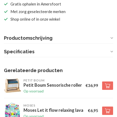
Gratis ophalen in Amersfoort
Met zorg geselecteerde merken
Shop online of in onze winkel
Productomschrijving
Specificaties
Gerelateerde producten
PETIT BOUM
Petit Boum Sensorische roller
€36,99
Op voorraad
MOSES
Moses Let it flow relaxing lava
€6,95
Op voorraad