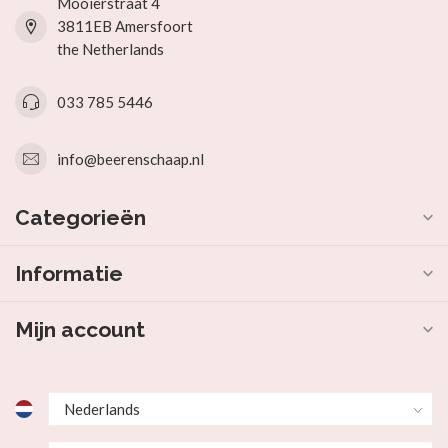
Mooierstraat 4
3811EB Amersfoort
the Netherlands
033 785 5446
info@beerenschaap.nl
Categorieën
Informatie
Mijn account