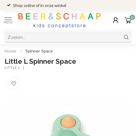
Shop online of in onze winkel
0
MENU
Home
/
Spinner Space
Little L Spinner Space
LITTLE L