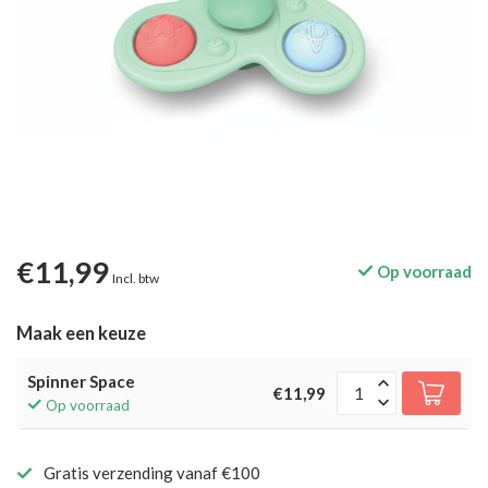
€11,99
Op voorraad
Incl. btw
Maak een keuze
Spinner Space
€11,99
Op voorraad
Gratis verzending vanaf €100