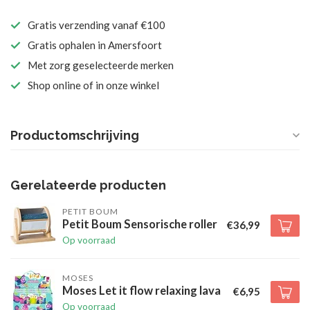
Gratis verzending vanaf €100
Gratis ophalen in Amersfoort
Met zorg geselecteerde merken
Shop online of in onze winkel
Productomschrijving
Gerelateerde producten
PETIT BOUM
Petit Boum Sensorische roller
€36,99
Op voorraad
MOSES
Moses Let it flow relaxing lava
€6,95
Op voorraad