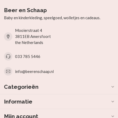
Beer en Schaap
Baby en kinderkleding, speelgoed, wolletjes en cadeaus.
Mooierstraat 4
3811EB Amersfoort
the Netherlands
033 785 5446
info@beerenschaap.nl
Categorieën
Informatie
Mijn account