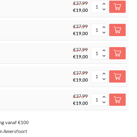
€37,99
€19,00
€37,99
€19,00
€37,99
€19,00
€37,99
€19,00
€37,99
€19,00
ing vanaf €100
in Amersfoort