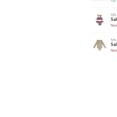
Op 
SAL
Sal
Nie
SAL
Sa
Nie