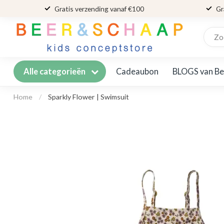
Gratis verzending vanaf €100
Gr
Cadeaubon
BLOGS van Be
Alle categorieën
Home
/
Sparkly Flower | Swimsuit