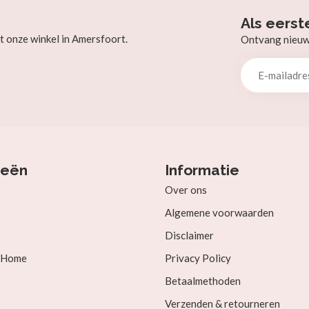
Als eerst
t onze winkel in Amersfoort.
Ontvang nieuw b
ieën
Informatie
Over ons
Algemene voorwaarden
Disclaimer
& Home
Privacy Policy
Betaalmethoden
Verzenden & retourneren