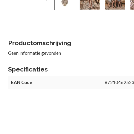
Productomschrijving
Geen informatie gevonden
Specificaties
EAN Code
8721046252