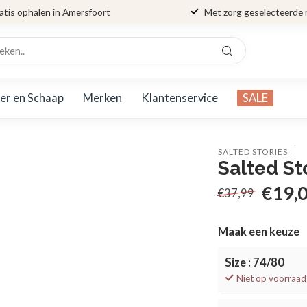
atis ophalen in Amersfoort
Met zorg geselecteerde
er en Schaap
Merken
Klantenservice
SALE
SALTED STORIES
Salted St
€19,
€37,99
Maak een keuze
Size : 74/80
Niet op voorraad