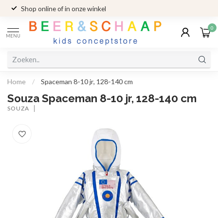
Shop online of in onze winkel
0
MENU
Home
/
Spaceman 8-10 jr, 128-140 cm
Souza Spaceman 8-10 jr, 128-140 cm
SOUZA