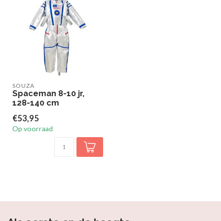
SOUZA
Spaceman 8-10 jr,
128-140 cm
€53,95
Op voorraad