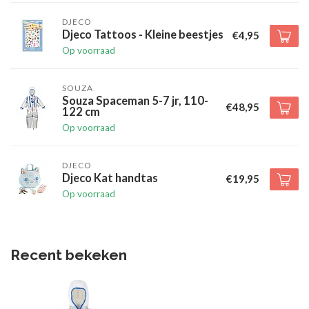
DJECO
Djeco Tattoos - Kleine beestjes
€4,95
Op voorraad
SOUZA
Souza Spaceman 5-7 jr, 110-
€48,95
122 cm
Op voorraad
DJECO
Djeco Kat handtas
€19,95
Op voorraad
Recent bekeken