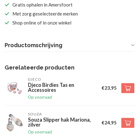
Gratis ophalen in Amersfoort
Met zorg geselecteerde merken
Shop online of in onze winkel
Productomschrijving
Gerelateerde producten
DJECO
Djeco Birdies Tas en
€23,95
Accessoires
Op voorraad
SOUZA
Souza Slipper hak Mariona,
€24,95
zilver
Op voorraad