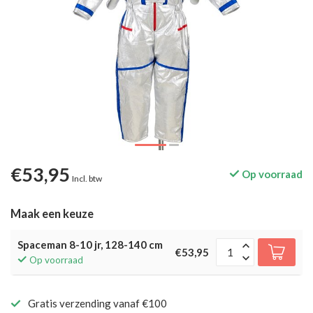
€53,95
Op voorraad
Incl. btw
Maak een keuze
Spaceman 8-10 jr, 128-140 cm
€53,95
Op voorraad
Gratis verzending vanaf €100