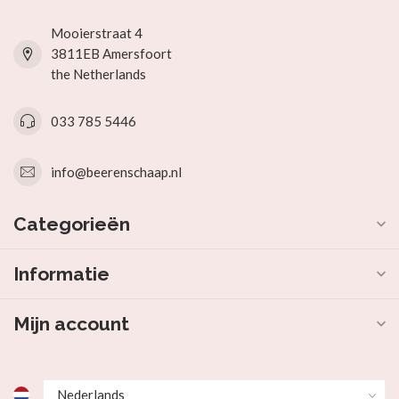
Mooierstraat 4
3811EB Amersfoort
the Netherlands
033 785 5446
info@beerenschaap.nl
Categorieën
Informatie
Mijn account