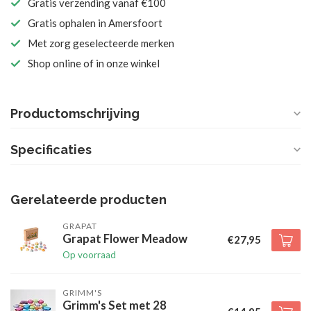
Gratis verzending vanaf €100
Gratis ophalen in Amersfoort
Met zorg geselecteerde merken
Shop online of in onze winkel
Productomschrijving
Specificaties
Gerelateerde producten
GRAPAT
Grapat Flower Meadow
€27,95
Op voorraad
GRIMM'S
Grimm's Set met 28