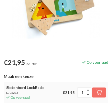
€21,95
Op voorraad
Incl. btw
Maak een keuze
Slotenbord LockBasic
€21,95
DJ06213
Op voorraad