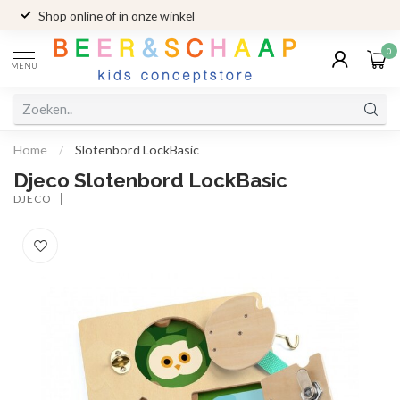
Shop online of in onze winkel
0
MENU
Home
/
Slotenbord LockBasic
Djeco Slotenbord LockBasic
DJECO