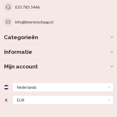
033 785 5446
info@beerenschaap.nl
Categorieën
Informatie
Mijn account
€