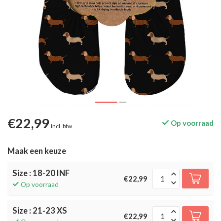
€22,99
Op voorraad
Incl. btw
Maak een keuze
Size : 18-20 INF
€22,99
Op voorraad
Size : 21-23 XS
€22,99