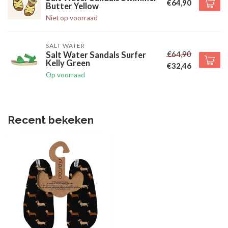
€64,90
Butter Yellow
Niet op voorraad
SALT WATER
€64,90
Salt Water Sandals Surfer
Kelly Green
€32,46
Op voorraad
Recent bekeken