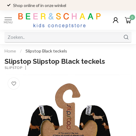
Shop online of in onze winkel
0
MENU
Home
/
Slipstop Black teckels
Slipstop Slipstop Black teckels
SLIPSTOP