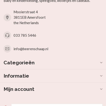
Baby en kinderkleding, speelgoed, wolletjes en cadeaus.
Mooierstraat 4
3811EB Amersfoort
the Netherlands
033 785 5446
info@beerenschaap.nl
Categorieën
Informatie
Mijn account