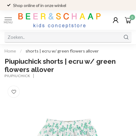
Shop online of in onze winkel
0
MENU
Home
/
shorts | ecru w/ green flowers allover
Piupiuchick shorts | ecru w/ green
flowers allover
PIUPIUCHICK