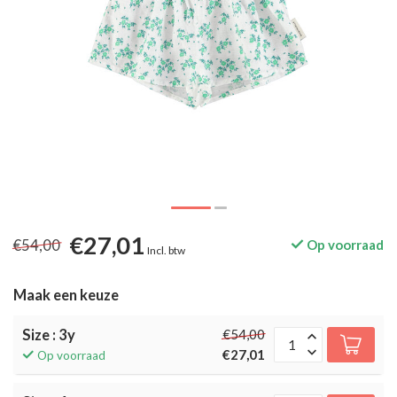
€27,01
€54,00
Op voorraad
Incl. btw
Maak een keuze
Size : 3y
€54,00
€27,01
Op voorraad