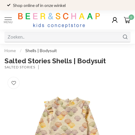
Shop online of in onze winkel
0
MENU
Home
/
Shells | Bodysuit
Salted Stories Shells | Bodysuit
SALTED STORIES