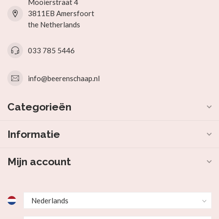
Mooierstraat 4
3811EB Amersfoort
the Netherlands
033 785 5446
info@beerenschaap.nl
Categorieën
Informatie
Mijn account