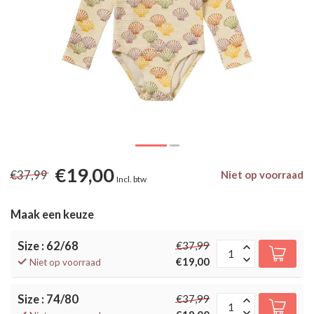
€19,00
€37,99
Niet op voorraad
Incl. btw
Maak een keuze
Size : 62/68
€37,99
€19,00
Niet op voorraad
Size : 74/80
€37,99