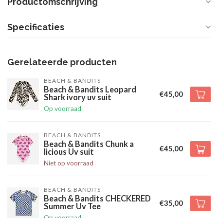
Productomschrijving
Specificaties
Gerelateerde producten
BEACH & BANDITS
Beach & Bandits Leopard
€45,00
Shark ivory uv suit
Op voorraad
BEACH & BANDITS
Beach & Bandits Chunk a
€45,00
licious Uv suit
Niet op voorraad
BEACH & BANDITS
Beach & Bandits CHECKERED
€35,00
Summer Uv Tee
Op voorraad