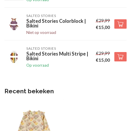
SALTED STORIES
€29,99
Salted Stories Colorblock |
Bikini
€15,00
Niet op voorraad
SALTED STORIES
€29,99
Salted Stories Multi Stripe |
Bikini
€15,00
Op voorraad
Recent bekeken