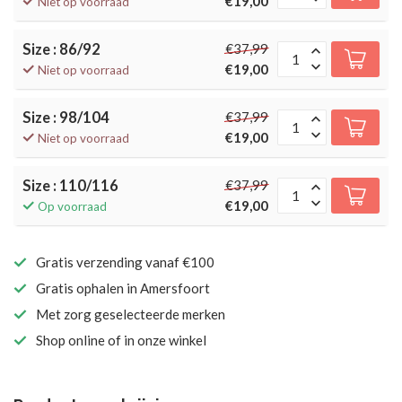
€19,00
Niet op voorraad
Size : 86/92
€37,99
€19,00
Niet op voorraad
Size : 98/104
€37,99
€19,00
Niet op voorraad
Size : 110/116
€37,99
€19,00
Op voorraad
Gratis verzending vanaf €100
Gratis ophalen in Amersfoort
Met zorg geselecteerde merken
Shop online of in onze winkel