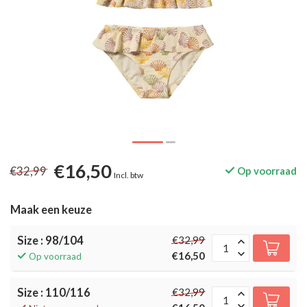
€16,50
€32,99
Op voorraad
Incl. btw
Maak een keuze
Size : 98/104
€32,99
€16,50
Op voorraad
Size : 110/116
€32,99