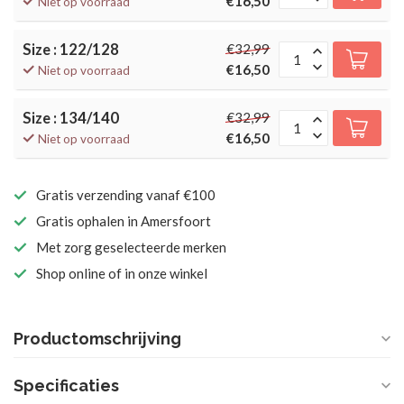
€16,50
Niet op voorraad
Size : 122/128
€32,99
€16,50
Niet op voorraad
Size : 134/140
€32,99
€16,50
Niet op voorraad
Gratis verzending vanaf €100
Gratis ophalen in Amersfoort
Met zorg geselecteerde merken
Shop online of in onze winkel
Productomschrijving
Specificaties