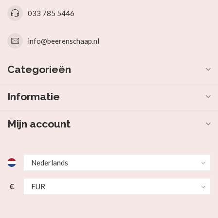
033 785 5446
info@beerenschaap.nl
Categorieën
Informatie
Mijn account
€