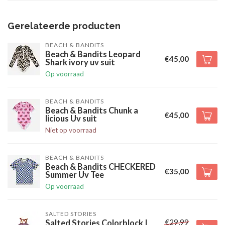
Gerelateerde producten
BEACH & BANDITS
Beach & Bandits Leopard
€45,00
Shark ivory uv suit
Op voorraad
BEACH & BANDITS
Beach & Bandits Chunk a
€45,00
licious Uv suit
Niet op voorraad
BEACH & BANDITS
Beach & Bandits CHECKERED
€35,00
Summer Uv Tee
Op voorraad
SALTED STORIES
€29,99
Salted Stories Colorblock |