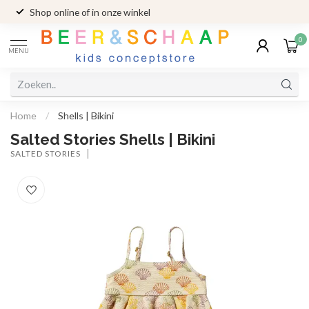
Shop online of in onze winkel
0
MENU
Home
/
Shells | Bikini
Salted Stories Shells | Bikini
SALTED STORIES