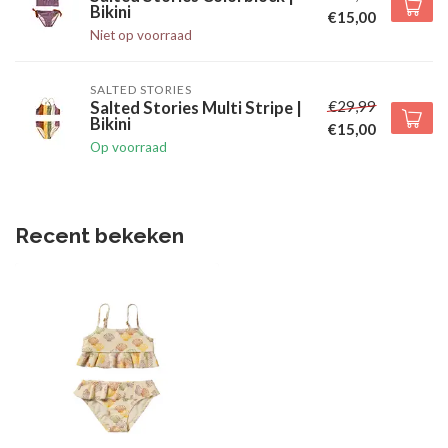
Bikini
€15,00
Niet op voorraad
SALTED STORIES
€29,99
Salted Stories Multi Stripe |
Bikini
€15,00
Op voorraad
Recent bekeken