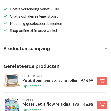
Gratis verzending vanaf €100
Gratis ophalen in Amersfoort
Met zorg geselecteerde merken
Shop online of in onze winkel
Productomschrijving
Gerelateerde producten
PETIT BOUM
Petit Boum Sensorische roller
€36,99
Op voorraad
MOSES
Moses Let it flow relaxing lava
€6,95
Op voorraad