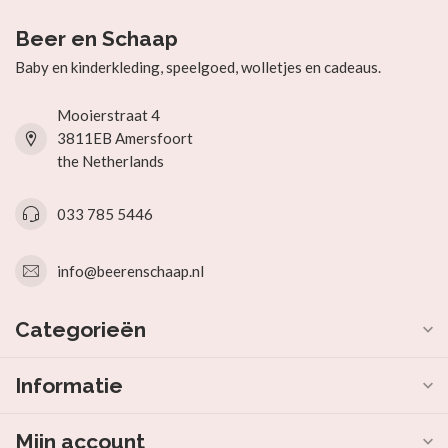
Beer en Schaap
Baby en kinderkleding, speelgoed, wolletjes en cadeaus.
Mooierstraat 4
3811EB Amersfoort
the Netherlands
033 785 5446
info@beerenschaap.nl
Categorieën
Informatie
Mijn account