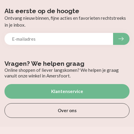
Als eerste op de hoogte
Ontvang nieuw binnen, fijne acties en favorieten rechtstreeks
in je inbox.
Vragen? We helpen graag
Online shoppen of liever langskomen? We helpen je graag
vanuit onze winkel in Amersfoort.
Klantenservice
Over ons