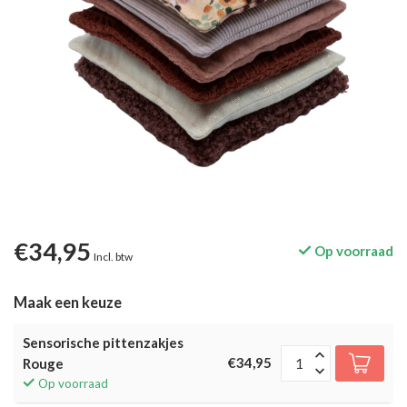
€34,95
Op voorraad
Incl. btw
Maak een keuze
Sensorische pittenzakjes
€34,95
Rouge
Op voorraad