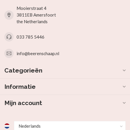
Mooierstraat 4
3811EB Amersfoort
the Netherlands
033 785 5446
info@beerenschaap.nl
Categorieën
Informatie
Mijn account