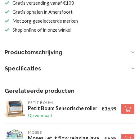
Gratis verzending vanaf €100
Gratis ophalen in Amersfoort
Met zorg geselecteerde merken
Shop online of in onze winkel
Productomschrijving
Specificaties
Gerelateerde producten
PETIT BOUM
Petit Boum Sensorische roller
€36,99
Op voorraad
MOSES
Moses Let it flow relaxing lava
€6,95