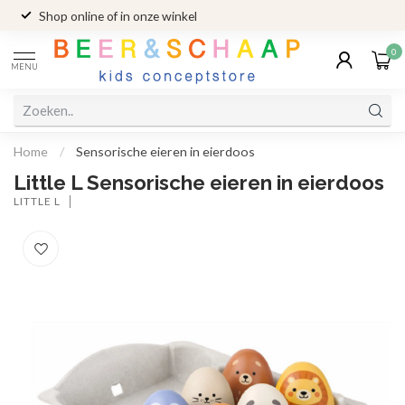
Shop online of in onze winkel
0
MENU
Home
/
Sensorische eieren in eierdoos
Little L Sensorische eieren in eierdoos
LITTLE L