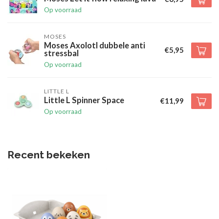
Op voorraad
MOSES
Moses Axolotl dubbele anti
€5,95
stressbal
Op voorraad
LITTLE L
Little L Spinner Space
€11,99
Op voorraad
Recent bekeken