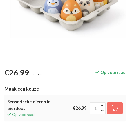
€26,99
Op voorraad
Incl. btw
Maak een keuze
Sensorische eieren in
€26,99
eierdoos
Op voorraad