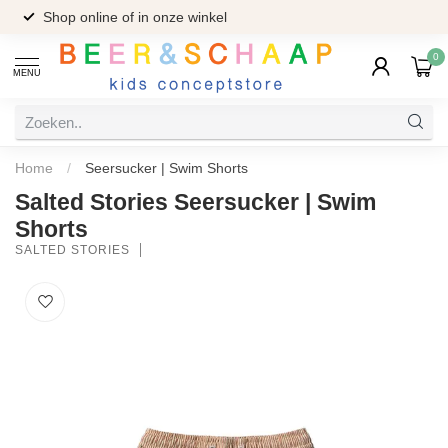
Shop online of in onze winkel
0
MENU
Home
/
Seersucker | Swim Shorts
Salted Stories Seersucker | Swim
Shorts
SALTED STORIES