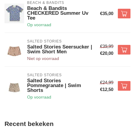
BEACH & BANDITS
Beach & Bandits
CHECKERED Summer Uv
€35,00
Tee
Op voorraad
SALTED STORIES
€39,99
Salted Stories Seersucker |
Swim Short Men
€20,00
Niet op voorraad
SALTED STORIES
Salted Stories
€24,99
Pommegranate | Swim
€12,50
Shorts
Op voorraad
Recent bekeken