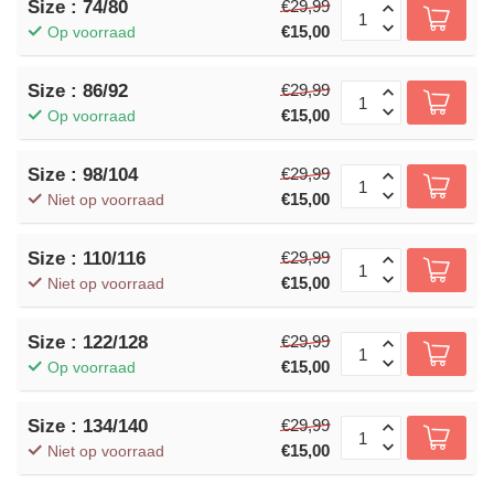
Size : 74/80
€29,99
€15,00
Op voorraad
Size : 86/92
€29,99
€15,00
Op voorraad
Size : 98/104
€29,99
€15,00
Niet op voorraad
Size : 110/116
€29,99
€15,00
Niet op voorraad
Size : 122/128
€29,99
€15,00
Op voorraad
Size : 134/140
€29,99
€15,00
Niet op voorraad