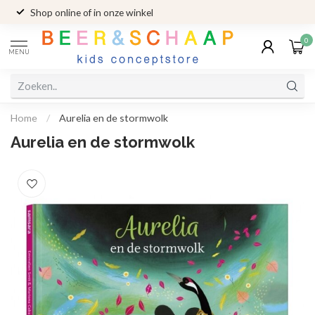
Shop online of in onze winkel
0
MENU
Home
/
Aurelia en de stormwolk
Aurelia en de stormwolk