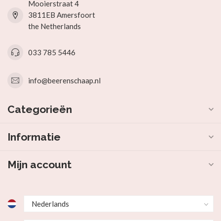
Mooierstraat 4
3811EB Amersfoort
the Netherlands
033 785 5446
info@beerenschaap.nl
Categorieën
Informatie
Mijn account