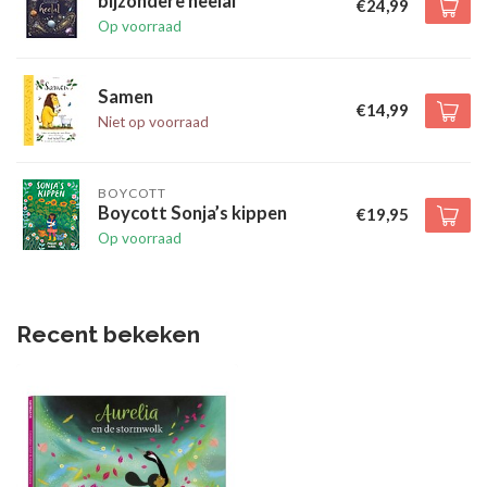
bijzondere heelal
€24,99
Op voorraad
Samen
€14,99
Niet op voorraad
BOYCOTT
Boycott Sonja’s kippen
€19,95
Op voorraad
Recent bekeken