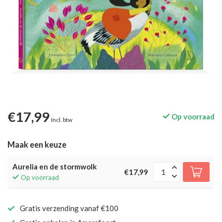
€17,99
Op voorraad
Incl. btw
Maak een keuze
Aurelia en de stormwolk
€17,99
Op voorraad
Gratis verzending vanaf €100