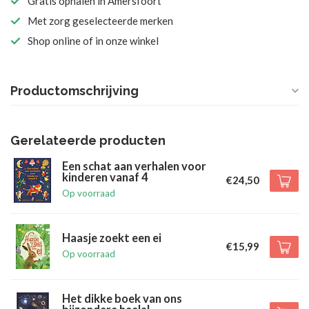
Gratis ophalen in Amersfoort
Met zorg geselecteerde merken
Shop online of in onze winkel
Productomschrijving
Gerelateerde producten
Een schat aan verhalen voor
kinderen vanaf 4
€24,50
Op voorraad
Haasje zoekt een ei
€15,99
Op voorraad
Het dikke boek van ons