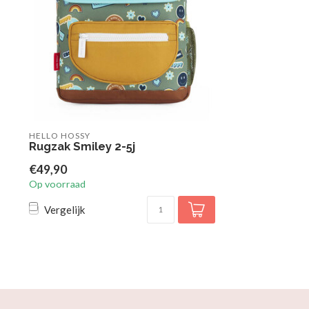
HELLO HOSSY
Rugzak Smiley 2-5j
€49,90
Op voorraad
Vergelijk