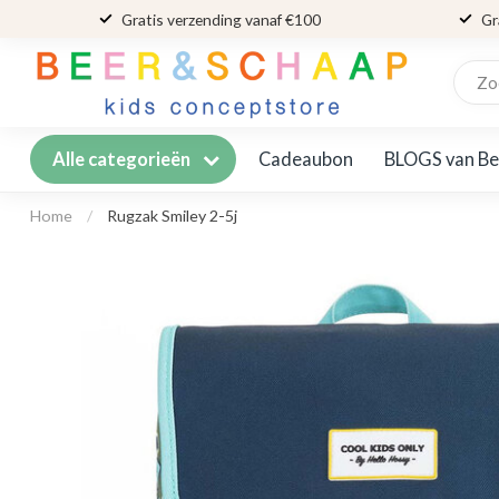
Gratis verzending vanaf €100
Gr
Cadeaubon
BLOGS van Be
Alle categorieën
Home
/
Rugzak Smiley 2-5j