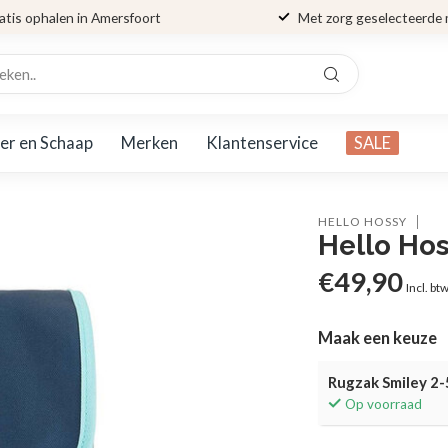
atis ophalen in Amersfoort
Met zorg geselecteerde
er en Schaap
Merken
Klantenservice
SALE
HELLO HOSSY
Hello Hos
€49,90
Incl. bt
Maak een keuze
Rugzak Smiley 2-
Op voorraad