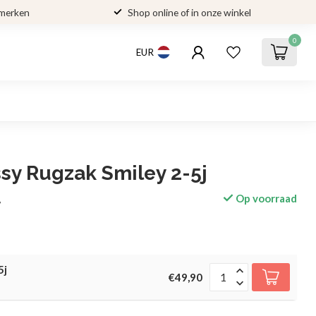
 merken
Shop online of in onze winkel
0
EUR
sy Rugzak Smiley 2-5j
Op voorraad
w
5j
€49,90