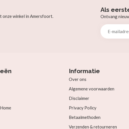
Als eerst
t onze winkel in Amersfoort.
Ontvang nieuw b
ieën
Informatie
Over ons
Algemene voorwaarden
Disclaimer
& Home
Privacy Policy
Betaalmethoden
Verzenden & retourneren