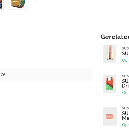
Gerelate
SUS
SUS
Op 
276
SUS
SU
Dr
Op 
SUS
SU
Me
Op 