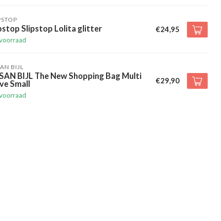
PSTOP
pstop Slipstop Lolita glitter
€24,95
voorraad
AN BIJL
SAN BIJL The New Shopping Bag Multi
€29,90
ve Small
voorraad