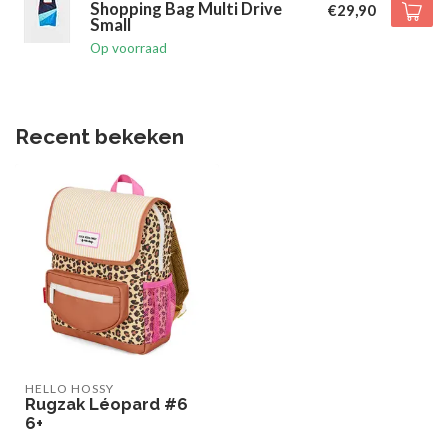
Shopping Bag Multi Drive
€29,90
Small
Op voorraad
Recent bekeken
HELLO HOSSY
Rugzak Léopard #6
6+