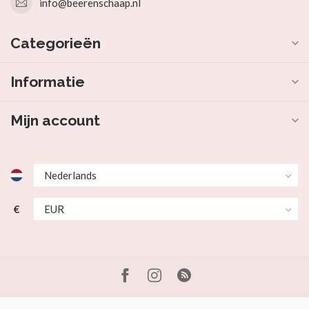
info@beerenschaap.nl
Categorieën
Informatie
Mijn account
€