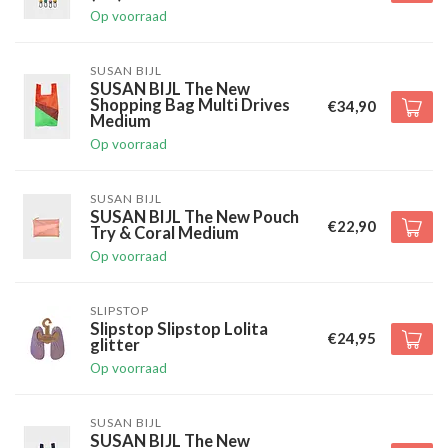
Op voorraad
SUSAN BIJL
SUSAN BIJL The New
Shopping Bag Multi Drives
€34,90
Medium
Op voorraad
SUSAN BIJL
SUSAN BIJL The New Pouch
€22,90
Try & Coral Medium
Op voorraad
SLIPSTOP
Slipstop Slipstop Lolita
€24,95
glitter
Op voorraad
SUSAN BIJL
SUSAN BIJL The New