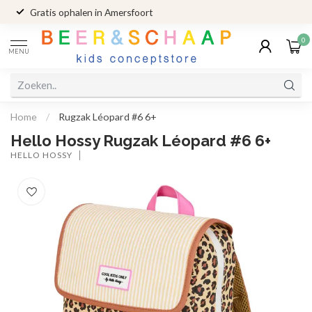
Gratis ophalen in Amersfoort
0
MENU
Home
/
Rugzak Léopard #6 6+
Hello Hossy Rugzak Léopard #6 6+
HELLO HOSSY