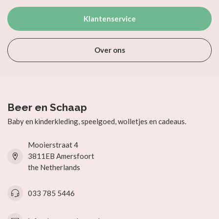
Klantenservice
Over ons
Beer en Schaap
Baby en kinderkleding, speelgoed, wolletjes en cadeaus.
Mooierstraat 4
3811EB Amersfoort
the Netherlands
033 785 5446