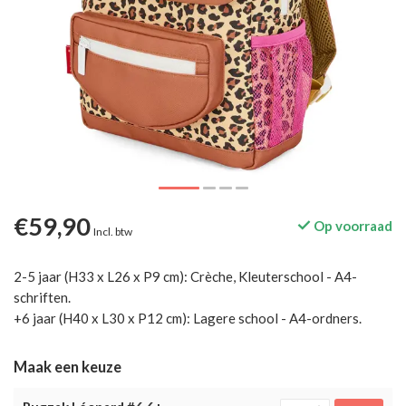
€59,90
Op voorraad
Incl. btw
2-5 jaar (H33 x L26 x P9 cm): Crèche, Kleuterschool - A4-
schriften.
+6 jaar (H40 x L30 x P12 cm): Lagere school - A4-ordners.
Maak een keuze