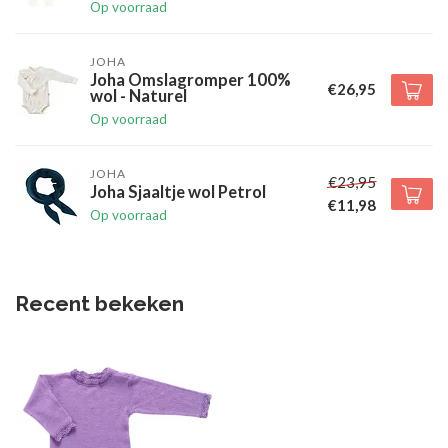
Op voorraad
JOHA
Joha Omslagromper 100%
€26,95
wol - Naturel
Op voorraad
JOHA
€23,95
Joha Sjaaltje wol Petrol
€11,98
Op voorraad
Recent bekeken