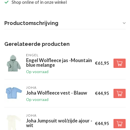
Shop online of in onze winkel
Productomschrijving
Gerelateerde producten
ENGEL
Engel Wolfleece jas -Mountain
€61,95
blue melange
Op voorraad
JOHA
Joha Wolfleece vest - Blauw
€44,95
Op voorraad
JOHA
Joha Jumpsuit wol/zijde ajour -
€44,95
wit