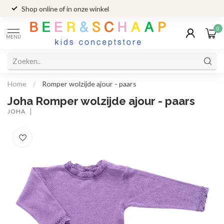
Shop online of in onze winkel
0
MENU
Home
/
Romper wolzijde ajour - paars
Joha Romper wolzijde ajour - paars
JOHA