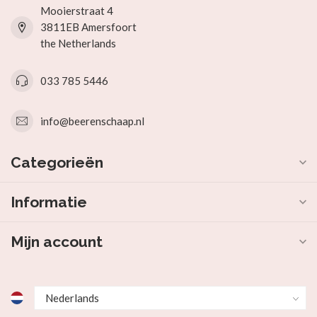
Mooierstraat 4
3811EB Amersfoort
the Netherlands
033 785 5446
info@beerenschaap.nl
Categorieën
Informatie
Mijn account