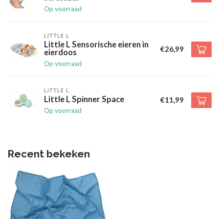
Op voorraad
LITTLE L
Little L Sensorische eieren in
€26,99
eierdoos
Op voorraad
LITTLE L
Little L Spinner Space
€11,99
Op voorraad
Recent bekeken