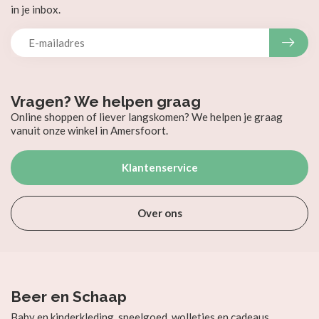
in je inbox.
Vragen? We helpen graag
Online shoppen of liever langskomen? We helpen je graag
vanuit onze winkel in Amersfoort.
Klantenservice
Over ons
Beer en Schaap
Baby en kinderkleding, speelgoed, wolletjes en cadeaus.