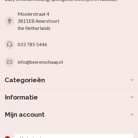
Mooierstraat 4
3811EB Amersfoort
the Netherlands
033 785 5446
info@beerenschaap.nl
Categorieën
Informatie
Mijn account