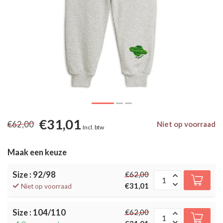
€31,01
€62,00
Niet op voorraad
Incl. btw
Maak een keuze
Size : 92/98
€62,00
€31,01
Niet op voorraad
Size : 104/110
€62,00