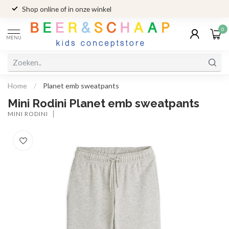
Shop online of in onze winkel
0
MENU
Home
/
Planet emb sweatpants
Mini Rodini Planet emb sweatpants
MINI RODINI