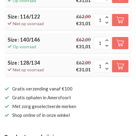
€31,01
Op voorraad
Size : 116/122
€62,00
€31,01
Niet op voorraad
Size : 140/146
€62,00
€31,01
Op voorraad
Size : 128/134
€62,00
€31,01
Niet op voorraad
Gratis verzending vanaf €100
Gratis ophalen in Amersfoort
Met zorg geselecteerde merken
Shop online of in onze winkel