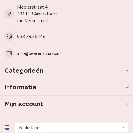
Mooierstraat 4
3811EB Amersfoort
the Netherlands
033 785 5446
info@beerenschaap.nl
Categorieën
Informatie
Mijn account