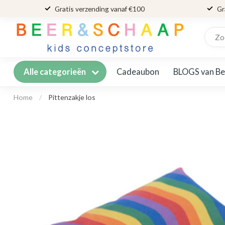
Gratis verzending vanaf €100
Gr
Cadeaubon
BLOGS van Be
Alle categorieën
Home
/
Pittenzakje los