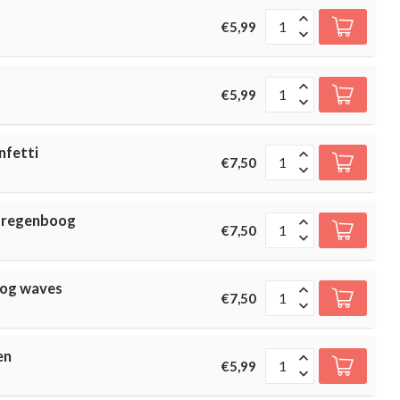
€5,99
€5,99
nfetti
€7,50
i regenboog
€7,50
oog waves
€7,50
en
€5,99