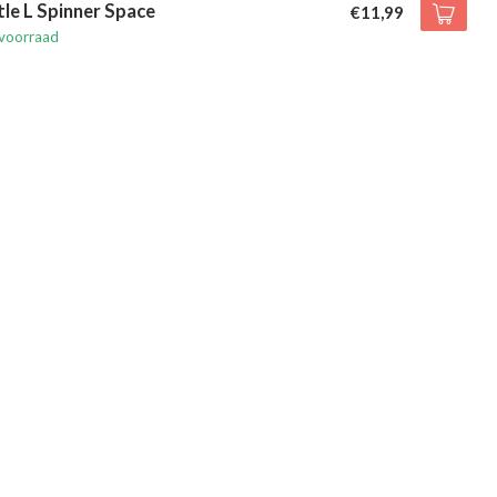
tle L Spinner Space
€11,99
voorraad