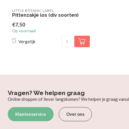
LITTLE BOTANIC LABEL
Pittenzakje los (div soorten)
€7,50
Op voorraad
Vergelijk
Vragen? We helpen graag
Online shoppen of liever langskomen? We helpen je graag vanui
Klantenservice
Over ons