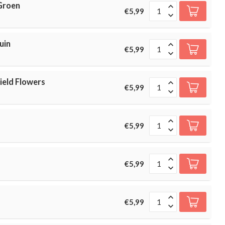
 Groen
€5,99
uin
€5,99
Field Flowers
€5,99
€5,99
€5,99
€5,99