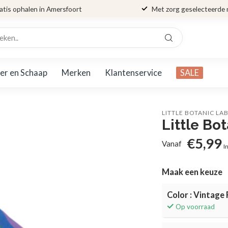
atis ophalen in Amersfoort
Met zorg geselecteerde
er en Schaap
Merken
Klantenservice
SALE
LITTLE BOTANIC LA
Little Bo
€5,99
Vanaf
I
Maak een keuze
Color : Vintage
Op voorraad