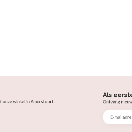
Als eerst
t onze winkel in Amersfoort.
Ontvang nieuw b