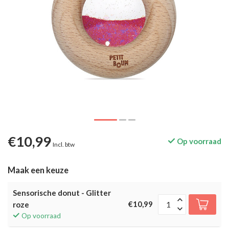
€10,99
Op voorraad
Incl. btw
Maak een keuze
Sensorische donut - Glitter
€10,99
roze
Op voorraad