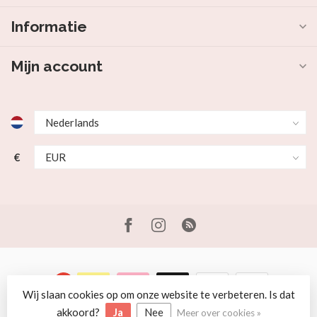
Informatie
Mijn account
€
Wij slaan cookies op om onze website te verbeteren. Is dat
© Copyright 2026 Beer en Schaap
akkoord?
Ja
Nee
Meer over cookies »