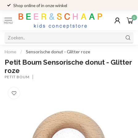
Shop online of in onze winkel
0
MENU
Home
/
Sensorische donut - Glitter roze
Petit Boum Sensorische donut - Glitter
roze
PETIT BOUM