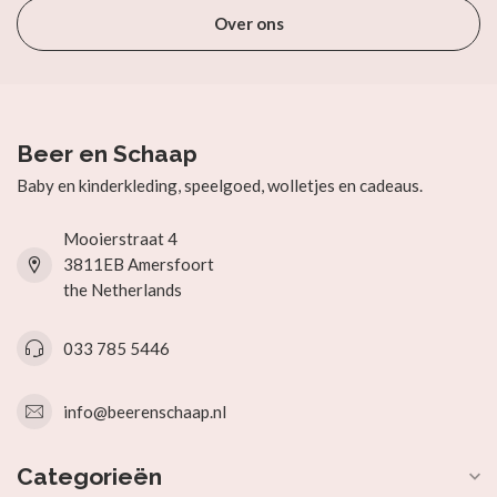
Over ons
Beer en Schaap
Baby en kinderkleding, speelgoed, wolletjes en cadeaus.
Mooierstraat 4
3811EB Amersfoort
the Netherlands
033 785 5446
info@beerenschaap.nl
Categorieën