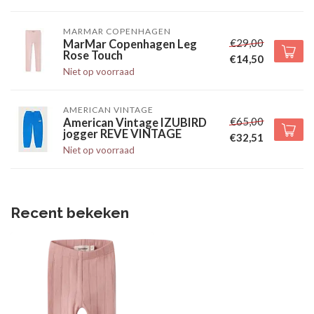
MARMAR COPENHAGEN
€29,00
MarMar Copenhagen Leg
Rose Touch
€14,50
Niet op voorraad
AMERICAN VINTAGE
€65,00
American Vintage IZUBIRD
jogger REVE VINTAGE
€32,51
Niet op voorraad
Recent bekeken