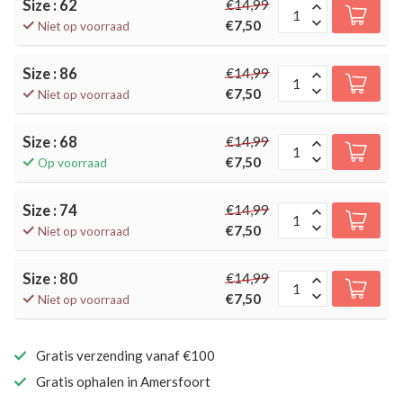
Size : 62
€14,99
€7,50
Niet op voorraad
Size : 86
€14,99
€7,50
Niet op voorraad
Size : 68
€14,99
€7,50
Op voorraad
Size : 74
€14,99
€7,50
Niet op voorraad
Size : 80
€14,99
€7,50
Niet op voorraad
Gratis verzending vanaf €100
Gratis ophalen in Amersfoort