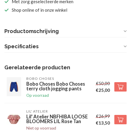
Met zorg geselecteerde merken
Shop online of in onze winkel
Productomschrijving
Specificaties
Gerelateerde producten
BOBO CHOSES
€50,00
Bobo Choses Bobo Choses
terry cloth jogging pants
€25,00
Op voorraad
LIL' ATELIER
€26,99
Lil' Atelier NBFHIBA LOOSE
BLOOMERS LIL Rose Tan
€13,50
Niet op voorraad