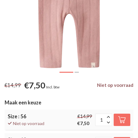
€7,50
€14,99
Niet op voorraad
Incl. btw
Maak een keuze
Size : 56
€14,99
€7,50
Niet op voorraad