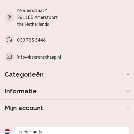
Mooierstraat 4
3811EB Amersfoort
the Netherlands
033 785 5446
info@beerenschaap.nl
Categorieën
Informatie
Mijn account