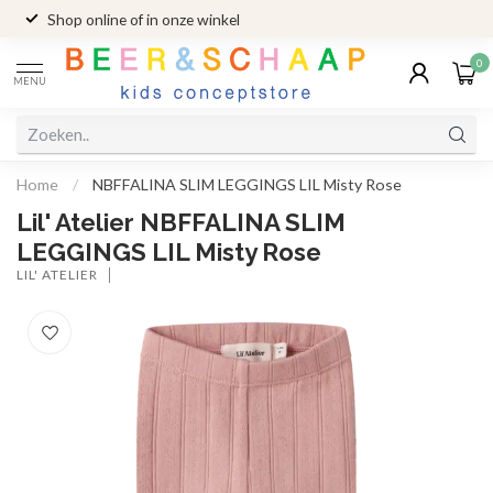
Shop online of in onze winkel
0
MENU
Home
/
NBFFALINA SLIM LEGGINGS LIL Misty Rose
Lil' Atelier NBFFALINA SLIM
LEGGINGS LIL Misty Rose
LIL' ATELIER